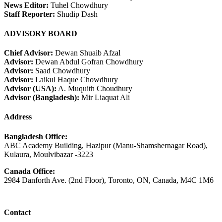
News Editor:
Tuhel Chowdhury
Staff Reporter:
Shudip Dash
ADVISORY BOARD
Chief Advisor:
Dewan Shuaib Afzal
Advisor:
Dewan Abdul Gofran Chowdhury
Advisor:
Saad Chowdhury
Advisor:
Laikul Haque Chowdhury
Advisor (USA):
A. Muquith Choudhury
Advisor (Bangladesh):
Mir Liaquat Ali
Address
Bangladesh Office:
ABC Academy Building, Hazipur (Manu-Shamshernagar Road),
Kulaura, Moulvibazar -3223
Canada Office:
2984 Danforth Ave. (2nd Floor), Toronto, ON, Canada, M4C 1M6
Contact