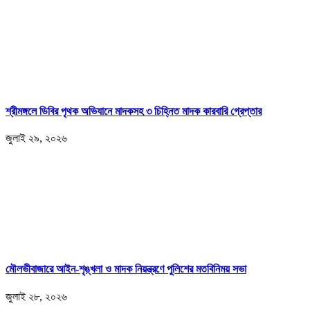
শ্রীমঙ্গলে ডিবির পৃথক অভিযানে মাদকসহ ৩ চিহ্নিত মাদক কারবারি গ্রেপ্তার
জুলাই ২৯, ২০২৬
মৌলভীবাজারে আইন-শৃঙ্খলা ও মাদক নিয়ন্ত্রণে পুলিশের মতবিনিময় সভা
জুলাই ২৮, ২০২৬