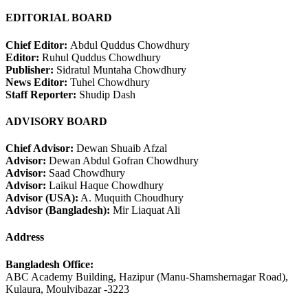
EDITORIAL BOARD
Chief Editor:
Abdul Quddus Chowdhury
Editor:
Ruhul Quddus Chowdhury
Publisher:
Sidratul Muntaha Chowdhury
News Editor:
Tuhel Chowdhury
Staff Reporter:
Shudip Dash
ADVISORY BOARD
Chief Advisor:
Dewan Shuaib Afzal
Advisor:
Dewan Abdul Gofran Chowdhury
Advisor:
Saad Chowdhury
Advisor:
Laikul Haque Chowdhury
Advisor (USA):
A. Muquith Choudhury
Advisor (Bangladesh):
Mir Liaquat Ali
Address
Bangladesh Office:
ABC Academy Building, Hazipur (Manu-Shamshernagar Road),
Kulaura, Moulvibazar -3223