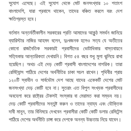
সুযোগ এসেছে। এই সুযোগ থেকে মোট জনসংখ্যার ১০ শতাংশ
বাংলাদেশি, যারা প্রবাসে থাকেন, তাদের বঞ্চিত করলে বরং দেশ
ক্ষতিগ্রস্ত হবে।
বর্তমান অন্তর্বর্তীকালীন সরকারের প্রতি আমাদের আকুন্ঠ সমর্থন জানিয়ে
ব্যারিস্টার নাজির আহমদ বলেন, দুঃখজনক হলেও সত্য যে অতীতের
কোনো রাজনৈতিক সরকারই প্রবাসীদের ভোটাধিকার বাস্তবায়নে
সত‍্যিকার আন্তরিকতা দেখায়নি। বিগত ৫৪ বছর শুধু মুলা ঝুলিয়ে রাখা
হয়েছিল। অথচ এই দেড় কোটি প্রবাসী বাংলাদেশের নাগরিক। তারা
রেমিট্যান্স পাঠিয়ে দেশের অর্থনীতির চাকা সচল রাখেন। পৃথিবীর প্রায়
১২০টি স্বাধীন ও সার্বভৌম দেশ আছে যাদের একেকটি দেশের মোট
জনসংখ্যা দেড় কোটি হবে না। সুতরাং এত বিপুল সংখ্যক প্রবাসীদের
অবহেলা করে রাষ্ট্রের টেকসই সংস্কার বা মেরামত করা সম্ভব নয়।
দেড় কোটি প্রবাসীদের সন্তুষ্ট করুন ও তাদের ন্যায্য এবং যৌক্তিক
দাবী মানুন, তার বিনিময়ে দেখবেন প্রবাসীরা কোটি কোটি ডলার রেমিটেন্স
পাঠিয়ে দেশের অর্থনীতি চাঙ্গা করে দেশকে অনন্য উচ্চতায় নিয়ে যাবেন।