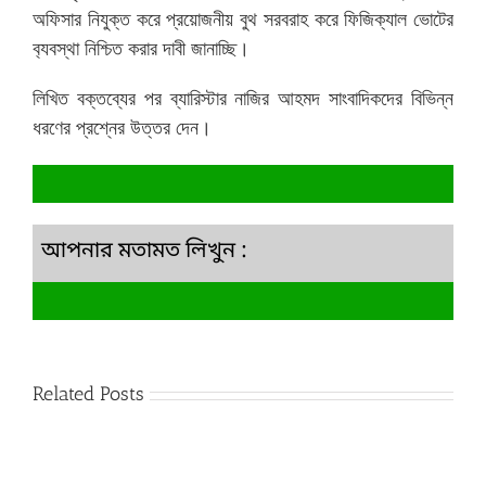
অফিসার নিযুক্ত করে প্রয়োজনীয় বুথ সরবরাহ করে ফিজিক্যাল ভোটের
ব‍্যবস্থা নিশ্চিত করার দাবী জানাচ্ছি।
লিখিত বক্তব্যের পর ব্যারিস্টার নাজির আহমদ সাংবাদিকদের বিভিন্ন
ধরণের প্রশ্নের উত্তর দেন।
আপনার মতামত লিখুন :
Related Posts