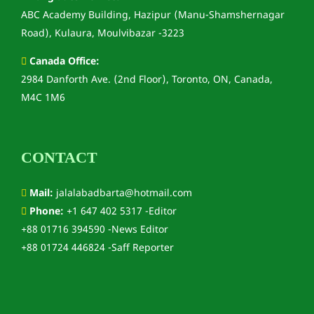
ABC Academy Building, Hazipur (Manu-Shamshernagar
Road), Kulaura, Moulvibazar -3223
Canada Office:
2984 Danforth Ave. (2nd Floor), Toronto, ON, Canada,
M4C 1M6
CONTACT
Mail:
jalalabadbarta@hotmail.com
Phone:
+1 647 402 5317 -Editor
+88 01716 394590 -News Editor
+88 01724 446824 -Saff Reporter