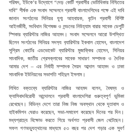
পরিষদ, ইউকে’র উদ্যোগে “দেড় কোটি প্রবাসীর ভোটাধিকার নিশ্চিতের
দাবি” শীর্ষক এক সংবাদ সম্মেলনে প্রবাসী বাংলাদেশিদের পক্ষে এই দাবি
জানান সংগঠনের সিনিয়র যুগ্ম আহবায়ক, বৃটেন প্রবাসী বিশিষ্ট
আইনজীবী, সংবিধান বিশেষজ্ঞ ও লন্ডনের নিউহ্যাম বারার সাবেক ডেপুটি
স্পিকার ব্যারিস্টার নাজির আহমদ। সংবাদ সম্মেলনে আরো উপস্থিত
ছিলেন সংগঠনের সিনিয়র সদস‍্য ব‍্যারিস্টার ইকবাল হোসেন, বাংলাদেশ
সুপ্রিম কোর্টের এডভোকেট ব্যারিস্টার মুজাক্কির হোসেন, সিনিয়র
সাংবাদিক, জাতীয় প্রেসক্লাবের সাবেক সাধারণ সম্পাদক ও দৈনিক
আমার দেশ – এর নির্বাহী সম্পাদক সৈয়দ আব্দাল আহমদ ও ঢাকা
সাংবাদিক ইউনিয়নের সভাপতি শহিদুল ইসলাম।
লিখিত বক্তব্যে ব্যারিস্টার নাজির আহমদ বলেন, বৈষম্য ও
ফ্যাসিবাদবিরোধী আন্দোলনে প্রবাসী বাংলাদেশিরা গুরুত্বপূর্ণ ভূমিকা
রেখেছেন। বিভিন্ন দেশে তারা নিজ নিজ অবস্থান থেকে দূতাবাস ও
হাইকমিশন ঘেরাও করেছেন, সভা-সমাবেশ করেছেন দিনের পর দিন।
মধ্যপ্রাচ্যে বিক্ষোভ করতে গিয়ে অর্ধশত প্রবাসী জেল খেটেছেন।
সফল গণঅভ্যুত্থানের মাধ্যমে ৫৩ বছর পর দেশ গড়ার এক সুবর্ণ