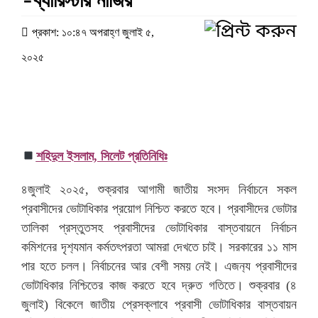
-ব্যারিস্টার নাজির
প্রকাশ: ১০:৪৭ অপরাহ্ণ জুলাই ৫,
২০২৫
শ‌হিদুল ইসলাম, সিলেট প্রতিনিধিঃ
৪জুলাই ২০২৫, শুক্রবার আগামী জাতীয় সংসদ নির্বাচনে সকল
প্রবাসীদের ভোটাধিকার প্রয়োগ নিশ্চিত করতে হবে। প্রবাসীদের ভোটার
তালিকা প্রস্তুতসহ প্রবাসীদের ভোটাধিকার বাস্তবায়নে নির্বাচন
কমিশনের দৃশ‍্যমান কর্মতৎপরতা আমরা দেখতে চাই। সরকারের ১১ মাস
পার হতে চলল। নির্বাচনের আর বেশী সময় নেই। এজন‍্য প্রবাসীদের
ভোটাধিকার নিশ্চিতের কাজ করতে হবে দ্রুত গতিতে। শুক্রবার (৪
জুলাই) বিকেলে জাতীয় প্রেসক্লাবে প্রবাসী ভোটাধিকার বাস্তবায়ন