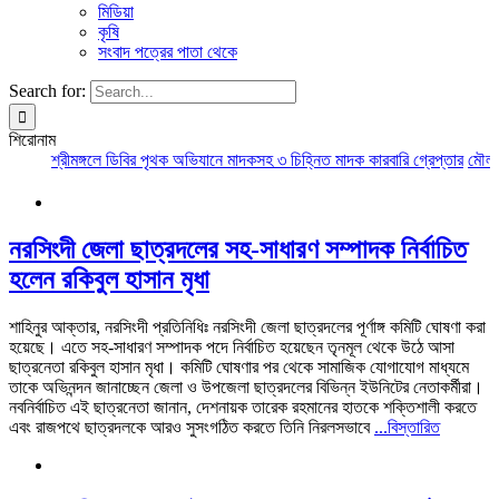
মিডিয়া
কৃষি
সংবাদ পত্রের পাতা থেকে
Search for:
শিরোনাম
শ্রীমঙ্গলে ডিবির পৃথক অভিযানে মাদকসহ ৩ চিহ্নিত মাদক কারবারি গ্রেপ্তার
মৌলভীবা
নরসিংদী জেলা ছাত্রদলের সহ-সাধারণ সম্পাদক নির্বাচিত
হলেন রকিবুল হাসান মৃধা
শাহিনুর আক্তার, নরসিংদী প্রতিনিধিঃ নরসিংদী জেলা ছাত্রদলের পূর্ণাঙ্গ কমিটি ঘোষণা করা
হয়েছে। এতে সহ-সাধারণ সম্পাদক পদে নির্বাচিত হয়েছেন তৃনমূল থেকে উঠে আসা
ছাত্রনেতা রকিবুল হাসান মৃধা। ​কমিটি ঘোষণার পর থেকে সামাজিক যোগাযোগ মাধ্যমে
তাকে অভিনন্দন জানাচ্ছেন জেলা ও উপজেলা ছাত্রদলের বিভিন্ন ইউনিটের নেতাকর্মীরা।
নবনির্বাচিত এই ছাত্রনেতা জানান, দেশনায়ক তারেক রহমানের হাতকে শক্তিশালী করতে
এবং রাজপথে ছাত্রদলকে আরও সুসংগঠিত করতে তিনি নিরলসভাবে
...বিস্তারিত