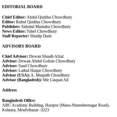
EDITORIAL BOARD
Chief Editor:
Abdul Quddus Chowdhury
Editor:
Ruhul Quddus Chowdhury
Publisher:
Sidratul Muntaha Chowdhury
News Editor:
Tuhel Chowdhury
Staff Reporter:
Shudip Dash
ADVISORY BOARD
Chief Advisor:
Dewan Shuaib Afzal
Advisor:
Dewan Abdul Gofran Chowdhury
Advisor:
Saad Chowdhury
Advisor:
Laikul Haque Chowdhury
Advisor (USA):
A. Muquith Choudhury
Advisor (Bangladesh):
Mir Liaquat Ali
Address
Bangladesh Office:
ABC Academy Building, Hazipur (Manu-Shamshernagar Road),
Kulaura, Moulvibazar -3223