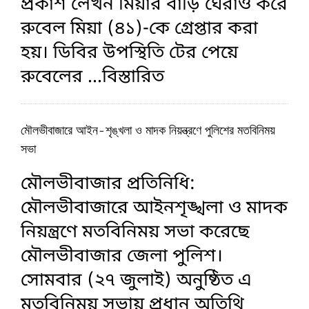
প্রকাশ লেখন মিয়ার বাড়ি ঘেরাও করে
রুবেল মিয়া (৪১)-কে গ্রেপ্তার করা
হয়। ডিবির উপস্থিতি টের পেয়ে
রুবেলের
...বিস্তারিত
মৌলভীবাজারে আইন-শৃঙ্খলা ও মাদক নিয়ন্ত্রণে পুলিশের মতবিনিময়
সভা
মৌলভীবাজার প্রতিনিধি:
মৌলভীবাজারে আইনশৃঙ্খলা ও মাদক
নিয়ন্ত্রণে মতবিনিময় সভা করেছে
মৌলভীবাজার জেলা পুলিশ।
সোমবার (২৭ জুলাই) অনুষ্ঠিত এ
মতবিনিময় সভায় প্রধান অতিথি