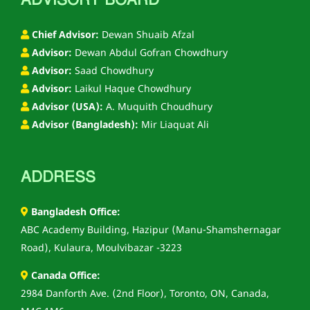
Chief Advisor:
Dewan Shuaib Afzal
Advisor:
Dewan Abdul Gofran Chowdhury
Advisor:
Saad Chowdhury
Advisor:
Laikul Haque Chowdhury
Advisor (USA):
A. Muquith Choudhury
Advisor (Bangladesh):
Mir Liaquat Ali
ADDRESS
Bangladesh Office:
ABC Academy Building, Hazipur (Manu-Shamshernagar
Road), Kulaura, Moulvibazar -3223
Canada Office:
2984 Danforth Ave. (2nd Floor), Toronto, ON, Canada,