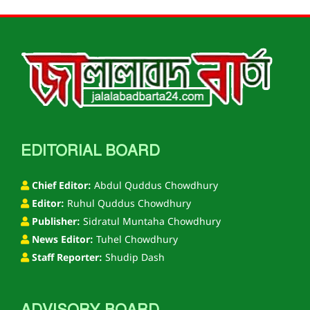
EDITORIAL BOARD
Chief Editor:
Abdul Quddus Chowdhury
Editor:
Ruhul Quddus Chowdhury
Publisher:
Sidratul Muntaha Chowdhury
News Editor:
Tuhel Chowdhury
Staff Reporter:
Shudip Dash
ADVISORY BOARD