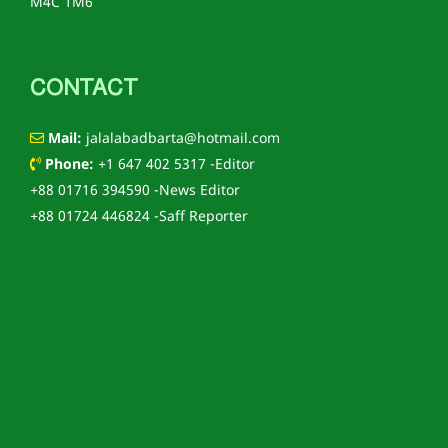
M4C 1M6
CONTACT
Mail:
jalalabadbarta@hotmail.com
Phone:
+1 647 402 5317 -Editor
+88 01716 394590 -News Editor
+88 01724 446824 -Saff Reporter