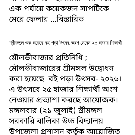
এক পর্যায়ে কয়েকজন সাপটিকে
মেরে ফেলার
...বিস্তারিত
শ্রীমঙ্গলে শুরু হয়েছে বই পড়া উৎসব, অংশ নেবেন ২৫ হাজার শিক্ষার্থী
মৌলভীবাজার প্রতিনিধি ;
মৌলভীবাজারের শ্রীমঙ্গল উদ্বোধন
করা হয়েছে বই পড়া উৎসব- ২০২৬।
এ উৎসবে ২৫ হাজার শিক্ষার্থী অংশ
নেওয়ার প্রত্যাশা করছে আয়োজক।
মঙ্গলবার (২১ জুলাই) শ্রীমঙ্গল
সরকারি বালিকা উচ্চ বিদ্যালয়
উপজেলা প্রশাসন কর্তৃক আয়োজিত