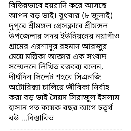
বিভিন্নভাবে হয়রানি করে আসছে
আপন বড় ভাই। বুধবার (৮ জুলাই)
দুপুরে শ্রীমঙ্গল প্রেসক্লাবে শ্রীমঙ্গল
উপজেলার সদর ইউনিয়নের নয়াগাঁও
গ্রামের এরশাদুর রহমান আরজুর
মেয়ে মল্লিকা আক্তার এক সংবাদ
সম্মেলনে লিখিত বক্তব্যে বলেন,
দীর্ঘদিন সিলেট শহরে সিএনজি
অটোরিক্সা চালিয়ে জীবিকা নির্বাহ
করা বড় ভাই সৈয়দ সিরাজুল ইসলাম
হাসান গত কয়েক বছর আগে চতুর্থ
বউ
...বিস্তারিত