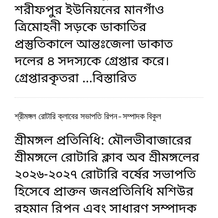
শরীফপুর ইউনিয়নের মানগাঁও
ত্রিমোহনী সড়কে ডাকাতির
প্রস্তুতিকালে আন্তঃজেলা ডাকাত
দলের ৪ সদস্যকে গ্রেপ্তার করে।
গ্রেপ্তারকৃতরা
...বিস্তারিত
শ্রীমঙ্গল রোটারি ক্লাবের সভাপতি রিপন-সম্পাদক বিকুল
শ্রীমঙ্গল প্রতিনিধি: মৌলভীবাজারের
শ্রীমঙ্গলে রোটারি ক্লাব অব শ্রীমঙ্গলের
২০২৬-২০২৭ রোটারি বর্ষের সভাপতি
হিসেবে প্রাক্তন জনপ্রতিনিধি মশিউর
রহমান রিপন এবং সাধারণ সম্পাদক