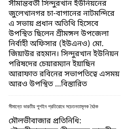
সীমান্তবর্তী সিন্দুরখান ইউনিয়নের
জুলেখানগর চা-বাগানের নাটমন্দিরে
এ সভায় প্রধান অতিথি হিসেবে
উপস্থিত ছিলেন শ্রীমঙ্গল উপজেলা
নির্বাহী অফিসার (ইউএনও) মো.
জিয়াউর রহমান। সিন্দুরখান ইউনিয়ন
পরিষদের চেয়ারম্যান ইয়াছিন
আরাফাত রবিনের সভাপতিত্বে এসময়
আরও উপস্থিত
...বিস্তারিত
সীমান্তে ভারতীয় পুশইন প্রতিরোধে সচেতনতামূলক বৈঠক
মৌলভীবাজার প্রতিনিধি: