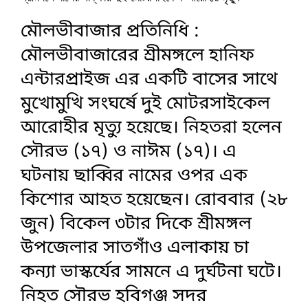
মৌলভীবাজার প্রতিনিধি :
মৌলভীবাজারের শ্রীমঙ্গলে হানিফ
এন্টারপ্রাইজ এর একটি বাসের সাথে
মুখোমুখি সংঘর্ষে দুই মোটরসাইকেল
আরোহীর মৃত্যু হয়েছে। নিহতরা হলেন
সৌরভ (১৭) ও নাঈম (১৭)। এ
ঘটনায় ছাব্বির নামের ওপর এক
কিশোর আহত হয়েছেন। রোববার (২৮
জুন) বিকেল ৩টার দিকে শ্রীমঙ্গল
উপজেলার সাতগাঁও এলাকায় চা
কন্যা ভাস্কর্যের সামনে এ দুর্ঘটনা ঘটে।
নিহত সৌরভ হবিগঞ্জ সদর