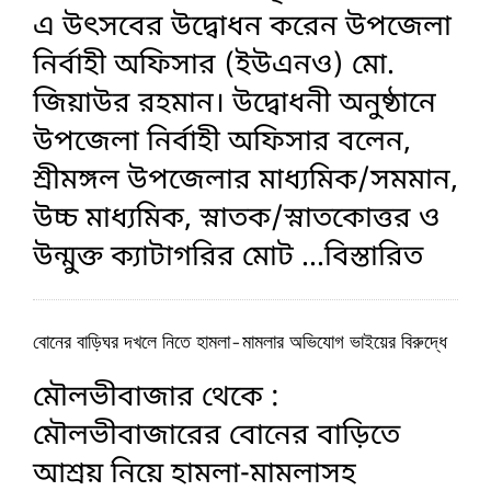
এ উৎসবের উদ্বোধন করেন উপজেলা
নির্বাহী অফিসার (ইউএনও) মো.
জিয়াউর রহমান। উদ্বোধনী অনুষ্ঠানে
উপজেলা নির্বাহী অফিসার বলেন,
শ্রীমঙ্গল উপজেলার মাধ্যমিক/সমমান,
উচ্চ মাধ্যমিক, স্নাতক/স্নাতকোত্তর ও
উন্মুক্ত ক্যাটাগরির মোট
...বিস্তারিত
বোনের বাড়িঘর দখলে নিতে হামলা-মামলার অভিযোগ ভাইয়ের বিরুদ্ধে
মৌলভীবাজার থেকে :
মৌলভীবাজারের বোনের বাড়িতে
আশ্রয় নিয়ে হামলা-মামলাসহ