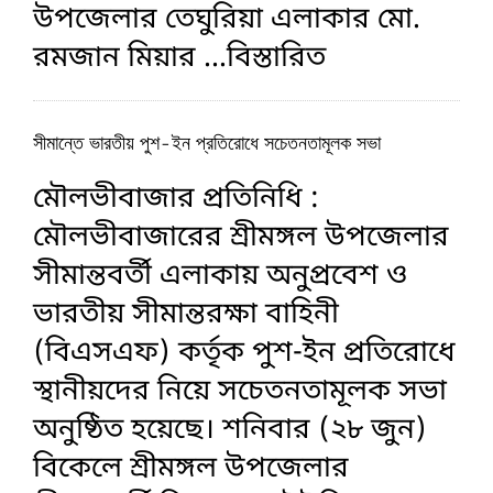
উপজেলার তেঘুরিয়া এলাকার মো.
রমজান মিয়ার
...বিস্তারিত
সীমান্তে ভারতীয় পুশ-ইন প্রতিরোধে সচেতনতামূলক সভা
মৌলভীবাজার প্রতিনিধি :
মৌলভীবাজারের শ্রীমঙ্গল উপজেলার
সীমান্তবর্তী এলাকায় অনুপ্রবেশ ও
ভারতীয় সীমান্তরক্ষা বাহিনী
(বিএসএফ) কর্তৃক পুশ-ইন প্রতিরোধে
স্থানীয়দের নিয়ে সচেতনতামূলক সভা
অনুষ্ঠিত হয়েছে। শনিবার (২৮ জুন)
বিকেলে শ্রীমঙ্গল উপজেলার