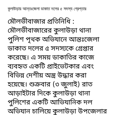
কুলাউড়ায় আন্তঃজেলা ডাকাত দলের ৫ সদস্য গ্রেপ্তার
মৌলভীবাজার প্রতিনিধি :
মৌলভীবাজারের কুলাউড়া থানা
পুলিশ পৃথক অভিযানে আন্তঃজেলা
ডাকাত দলের ৫ সদস্যকে গ্রেপ্তার
করেছে। এ সময় ডাকাতির কাজে
ব্যবহৃত একটি প্রাইভেটকার এবং
বিভিন্ন দেশীয় অস্ত্র উদ্ধার করা
হয়েছে। শুক্রবার (৩ জুলাই) রাত
আড়াইটার দিকে কুলাউড়া থানা
পুলিশের একটি আভিযানিক দল
অভিযান চালিয়ে কুলাউড়া উপজেলার