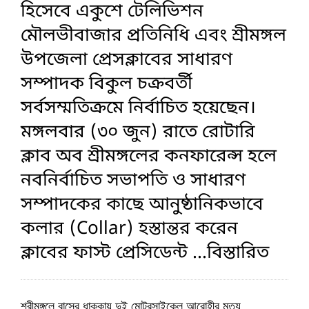
হিসেবে একুশে টেলিভিশন
মৌলভীবাজার প্রতিনিধি এবং শ্রীমঙ্গল
উপজেলা প্রেসক্লাবের সাধারণ
সম্পাদক বিকুল চক্রবর্তী
সর্বসম্মতিক্রমে নির্বাচিত হয়েছেন।
মঙ্গলবার (৩০ জুন) রাতে রোটারি
ক্লাব অব শ্রীমঙ্গলের কনফারেন্স হলে
নবনির্বাচিত সভাপতি ও সাধারণ
সম্পাদকের কাছে আনুষ্ঠানিকভাবে
কলার (Collar) হস্তান্তর করেন
ক্লাবের ফাস্ট প্রেসিডেন্ট
...বিস্তারিত
শ্রীমঙ্গলে বাসের ধাক্কায় দুই মোটরসাইকেল আরোহীর মৃত্যু