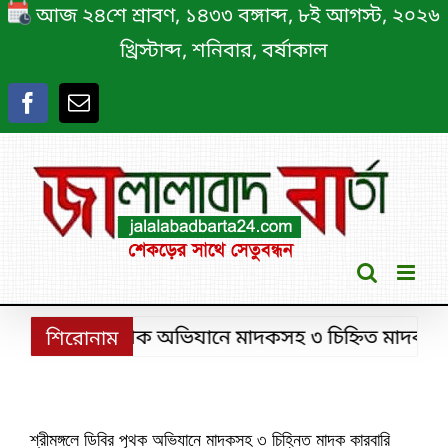
Skip
আজ ২৪শে শ্রাবণ, ১৪৩৩ বঙ্গাব্দ, ৮ই আগস্ট, ২০২৬
to
খ্রিস্টাব্দ, শনিবার, বর্ষাকাল
content
্গলে ডিবির পৃথক অভিযানে মাদকসহ ৩ চিহ্নিত মাদক কারবারি 
শিরোনাম
শ্রীমঙ্গলে ডিবির পৃথক অভিযানে মাদকসহ ৩ চিহ্নিত মাদক কারবারি