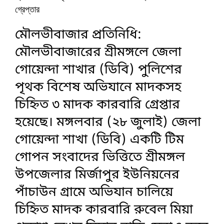
গ্রেপ্তার
মৌলভীবাজার প্রতিনিধি:
মৌলভীবাজারের শ্রীমঙ্গলে জেলা
গোয়েন্দা শাখার (ডিবি) পুলিশের
পৃথক বিশেষ অভিযানে মাদকসহ
চিহ্নিত ৩ মাদক কারবারি গ্রেপ্তার
হয়েছে। মঙ্গলবার (২৮ জুলাই) জেলা
গোয়েন্দা শাখা (ডিবি) একটি টিম
গোপন সংবাদের ভিত্তিতে শ্রীমঙ্গল
উপজেলার মির্জাপুর ইউনিয়নের
পাঁচাউন গ্রামে অভিযান চালিয়ে
চিহ্নিত মাদক কারবারি রুবেল মিয়া