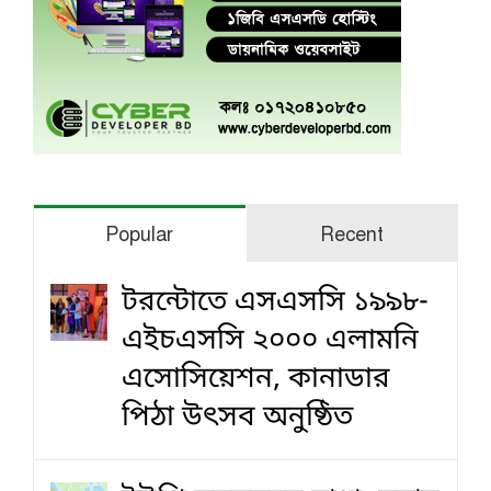
Popular
Recent
টরন্টোতে এসএসসি ১৯৯৮-
এইচএসসি ২০০০ এলামনি
এসোসিয়েশন, কানাডার
পিঠা উৎসব অনুষ্ঠিত