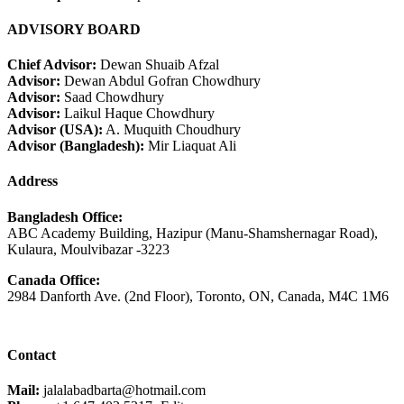
ADVISORY BOARD
Chief Advisor:
Dewan Shuaib Afzal
Advisor:
Dewan Abdul Gofran Chowdhury
Advisor:
Saad Chowdhury
Advisor:
Laikul Haque Chowdhury
Advisor (USA):
A. Muquith Choudhury
Advisor (Bangladesh):
Mir Liaquat Ali
Address
Bangladesh Office:
ABC Academy Building, Hazipur (Manu-Shamshernagar Road),
Kulaura, Moulvibazar -3223
Canada Office:
2984 Danforth Ave. (2nd Floor), Toronto, ON, Canada, M4C 1M6
Contact
Mail:
jalalabadbarta@hotmail.com