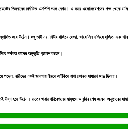
়েস্টের তিনবারের নির্বাচিত এমপিপি ডলি বেগম। এ সময় এসোসিয়েশনের পক্ষ থেকে ডলি
্লাসিত হয়ে উঠেন। শুধু তাই নয়, গিটার বাজিয়ে সেজা, ভায়োলিন বাজিয়ে সৃজিতা এবং গান
দিয়ে দর্শকরা তাদের ‌অনুভূতি প্রকাশ করেন।
ধ হয়ে পড়েন, নারীদের একই জায়গায় নীরবে আটকিয়ে রাখা কোনও সাধারণ জাদু ছিলনা।
লেই উষ্ণ হয়ে উঠেন। রাতের খাবার পরিবেশনের মাধ‍্যমে অনুষ্ঠান শেষ হলেও অনুষ্ঠানের সামা