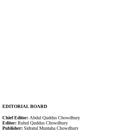
EDITORIAL BOARD
Chief Editor:
Abdul Quddus Chowdhury
Editor:
Ruhul Quddus Chowdhury
Publisher:
Sidratul Muntaha Chowdhury