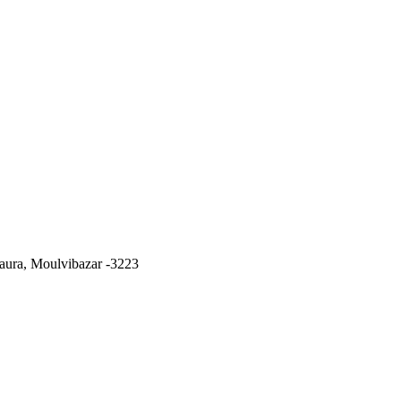
ura, Moulvibazar -3223