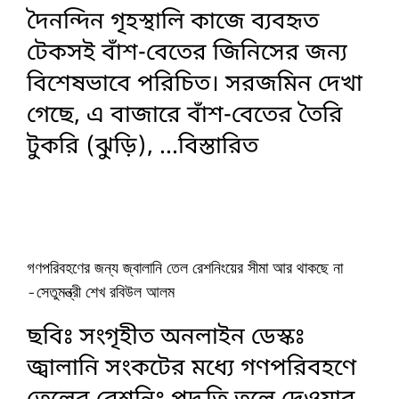
দৈনন্দিন গৃহস্থালি কাজে ব্যবহৃত
টেকসই বাঁশ-বেতের জিনিসের জন্য
বিশেষভাবে পরিচিত। সরজমিন দেখা
গেছে, এ বাজারে বাঁশ-বেতের তৈরি
টুকরি (ঝুড়ি),
...বিস্তারিত
গণপরিবহণের জন্য জ্বালানি তেল রেশনিংয়ের সীমা আর থাকছে না
-সেতুমন্ত্রী শেখ রবিউল আলম
ছবিঃ সংগৃহীত অনলাইন ডেস্কঃ
জ্বালানি সংকটের মধ্যে গণপরিবহণে