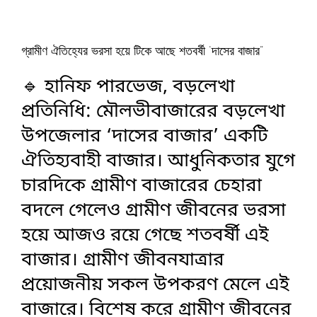
গ্রামীণ ঐতিহ্যের ভরসা হয়ে টিকে আছে শতবর্ষী ‘দাসের বাজার”
🔹 হানিফ পারভেজ, বড়লেখা
প্রতিনিধি: মৌলভীবাজারের বড়লেখা
উপজেলার ‘দাসের বাজার’ একটি
ঐতিহ্যবাহী বাজার। আধুনিকতার যুগে
চারদিকে গ্রামীণ বাজারের চেহারা
বদলে গেলেও গ্রামীণ জীবনের ভরসা
হয়ে আজও রয়ে গেছে শতবর্ষী এই
বাজার। ‎গ্রামীণ জীবনযাত্রার
প্রয়োজনীয় সকল উপকরণ মেলে এই
বাজারে। বিশেষ করে গ্রামীণ জীবনের