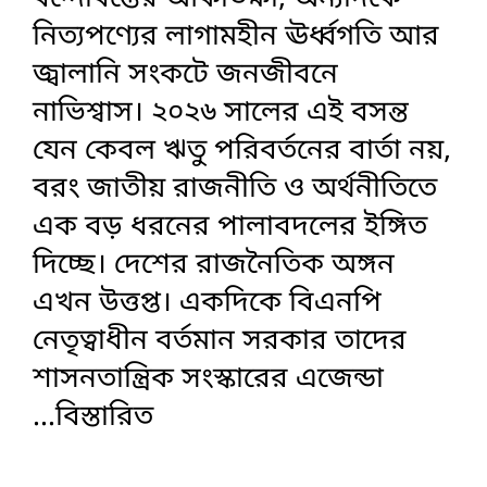
নিত্যপণ্যের লাগামহীন ঊর্ধ্বগতি আর
জ্বালানি সংকটে জনজীবনে
নাভিশ্বাস। ২০২৬ সালের এই বসন্ত
যেন কেবল ঋতু পরিবর্তনের বার্তা নয়,
বরং জাতীয় রাজনীতি ও অর্থনীতিতে
এক বড় ধরনের পালাবদলের ইঙ্গিত
দিচ্ছে। দেশের রাজনৈতিক অঙ্গন
এখন উত্তপ্ত। একদিকে বিএনপি
নেতৃত্বাধীন বর্তমান সরকার তাদের
শাসনতান্ত্রিক সংস্কারের এজেন্ডা
...বিস্তারিত