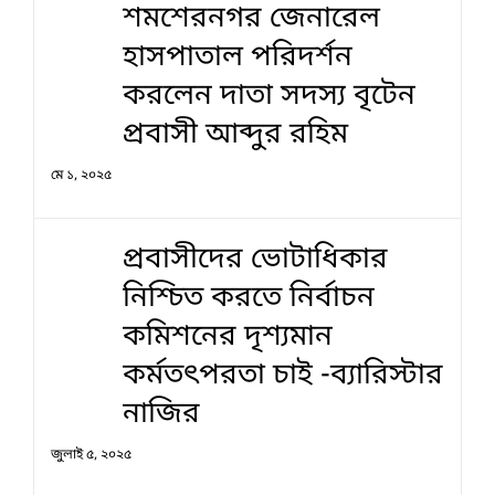
শমশেরনগর জেনারেল
হাসপাতাল পরিদর্শন
করলেন দাতা সদস্য বৃটেন
প্রবাসী আব্দুর রহিম
মে ১, ২০২৫
প্রবাসীদের ভোটাধিকার
নিশ্চিত করতে নির্বাচন
কমিশনের দৃশ‍্যমান
কর্মতৎপরতা চাই -ব্যারিস্টার
নাজির
জুলাই ৫, ২০২৫