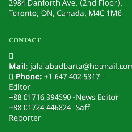
2984 Danforth Ave. (2nd Floor),
Toronto, ON, Canada, M4C 1M6
CONTACT
Mail:
jalalabadbarta@hotmail.co
Phone:
+1 647 402 5317 -
Editor
+88 01716 394590 -News Editor
+88 01724 446824 -Saff
Reporter