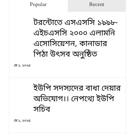
Popular
Recent
টরন্টোতে এসএসসি ১৯৯৮-
এইচএসসি ২০০০ এলামনি
এসোসিয়েশন, কানাডার
পিঠা উৎসব অনুষ্ঠিত
মে ২, ২০২৫
ইউপি সদস্যদের বাধা দেয়ার
অভিযোগ।। নেপথ্যে ইউপি
সচিব
মে ১, ২০২৫