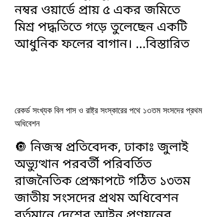
নম্বর ওয়ার্ডে প্রায় ৫ একর জমিতে
মিশ্র পদ্ধতিতে গড়ে তুলেছেন একটি
আধুনিক ফলের বাগান।
...বিস্তারিত
রেকর্ড সংখ্যক বিল পাস ও রাষ্ট্র সংস্কারের পথে ১৩তম সংসদের প্রথম
অধিবেশন
🔘 নিজস্ব প্রতিবেদক, ঢাকাঃ জুলাই
অভ্যুত্থান পরবর্তী পরিবর্তিত
রাজনৈতিক প্রেক্ষাপটে গঠিত ১৩তম
জাতীয় সংসদের প্রথম অধিবেশন
বর্তমানে দেশের আইন প্রণয়নের