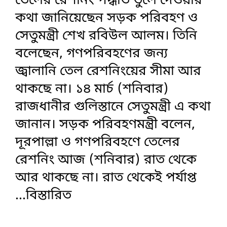
তেলের রেশনিং পদ্ধতি তুলে দেওয়ার
কথা জানিয়েছেন সড়ক পরিবহণ ও
সেতুমন্ত্রী শেখ রবিউল আলম। তিনি
বলেছেন, গণপরিবহণের জন্য
জ্বালানি তেল রেশনিংয়ের সীমা আর
থাকছে না। ১৪ মার্চ (শনিবার)
রাজধানীর গুলিস্তানে সেতুমন্ত্রী এ কথা
জানান। সড়ক পরিবহণমন্ত্রী বলেন,
দূরপাল্লা ও গণপরিবহণে তেলের
রেশনিং আজ (শনিবার) রাত থেকে
আর থাকছে না। রাত থেকেই পর্যাপ্ত
...বিস্তারিত