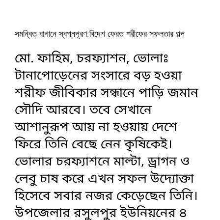
সমন্বিত বাগানে স্বপ্নপূরণ:বিদেশ ফেরত শরীফের সফলতার গল্প
মো. ফাহিম, চরফ্যাশন, ভোলাঃ
টানাপোড়েনের সংসারে বড় হওয়া
শরীফ জীবিকার সন্ধানে পাড়ি জমান
সৌদি আরবে। তবে সেখানে
আশানুরূপ আয় না হওয়ায় দেশে
ফিরে তিনি বেছে নেন কৃষিকেই।
ভোলার চরফ্যাশনে মাল্টা, ড্রাগন ও
লেবু চাষ করে এখন সফল উদ্যোক্তা
হিসেবে সবার নজর কেড়েছেন তিনি।
উপজেলার রসুলপুর ইউনিয়নের ৪