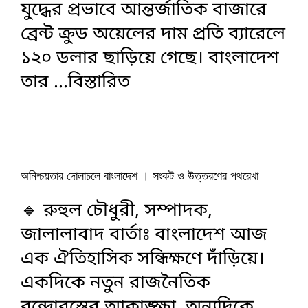
যুদ্ধের প্রভাবে আন্তর্জাতিক বাজারে
ব্রেন্ট ক্রুড অয়েলের দাম প্রতি ব্যারেলে
১২০ ডলার ছাড়িয়ে গেছে। বাংলাদেশ
তার
...বিস্তারিত
অনিশ্চয়তার দোলাচলে বাংলাদেশ । সংকট ও উত্তরণের পথরেখা
🔹 রুহুল চৌধুরী, সম্পাদক,
জালালাবাদ বার্তাঃ বাংলাদেশ আজ
এক ঐতিহাসিক সন্ধিক্ষণে দাঁড়িয়ে।
একদিকে নতুন রাজনৈতিক
বন্দোবস্তের আকাঙ্ক্ষা, অন্যদিকে