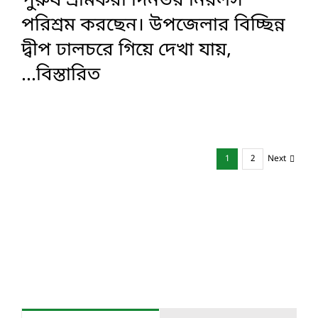
পুরুষ শ্রমিকরা দিনভর নিরলস
পরিশ্রম করছেন। ‎উপজেলার বিচ্ছিন্ন
দ্বীপ ঢালচরে গিয়ে দেখা যায়,
...বিস্তারিত
1
2
Next