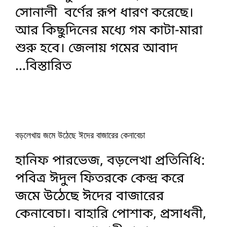
সোনালী বর্ণের রূপ ধারণ করেছে।
আর কিছুদিনের মধ্যে গম কাটা-মারা
শুরু হবে। জেলায় গমের আবাদ
...বিস্তারিত
বড়লেখায় জমে উঠেছে ঈদের বাজারের কেনাবেচা
হানিফ পারভেজ, বড়লেখা প্রতিনিধি:
পবিত্র ঈদুল ফিতরকে কেন্দ্র করে
জমে উঠেছে ঈদের বাজারের
কেনাবেচা। বাহারি পোশাক, প্রসাধনী,