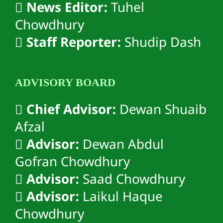
News Editor:
Tuhel
Chowdhury
Staff Reporter:
Shudip Dash
ADVISORY BOARD
Chief Advisor:
Dewan Shuaib
Afzal
Advisor:
Dewan Abdul
Gofran Chowdhury
Advisor:
Saad Chowdhury
Advisor:
Laikul Haque
Chowdhury