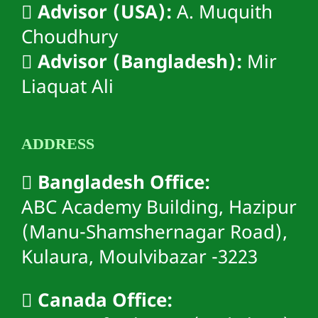
Advisor (USA):
A. Muquith
Choudhury
Advisor (Bangladesh):
Mir
Liaquat Ali
ADDRESS
Bangladesh Office:
ABC Academy Building, Hazipur
(Manu-Shamshernagar Road),
Kulaura, Moulvibazar -3223
Canada Office: