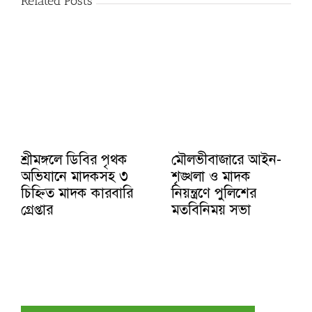
Related Posts
শ্রীমঙ্গলে ডিবির পৃথক
মৌলভীবাজারে আইন-
অভিযানে মাদকসহ ৩
শৃঙ্খলা ও মাদক
চিহ্নিত মাদক কারবারি
নিয়ন্ত্রণে পুলিশের
গ্রেপ্তার
মতবিনিময় সভা