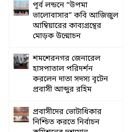
পূর্ব লন্ডনে “উপমা
ভালোবাসার” কবি আজিজুল
আম্বিয়ারের কাব্যগ্রন্থের
মোড়ক উন্মোচন
শমশেরনগর জেনারেল
হাসপাতাল পরিদর্শন
করলেন দাতা সদস্য বৃটেন
প্রবাসী আব্দুর রহিম
প্রবাসীদের ভোটাধিকার
নিশ্চিত করতে নির্বাচন