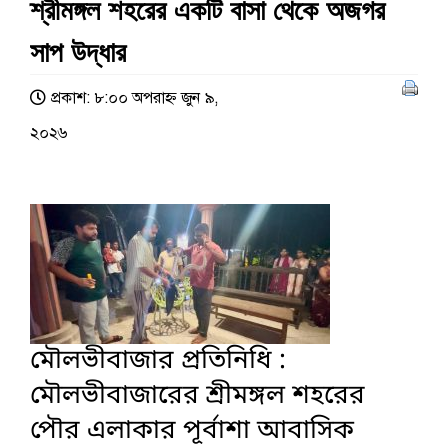
শ্রীমঙ্গল শহরের একটি বাসা থেকে অজগর
সাপ উদ্ধার
প্রকাশ: ৮:০০ অপরাহ্ণ জুন ৯,
২০২৬
মৌলভীবাজার প্রতিনিধি :
মৌলভীবাজারের শ্রীমঙ্গল শহরের
পৌর এলাকার পূর্বাশা আবাসিক