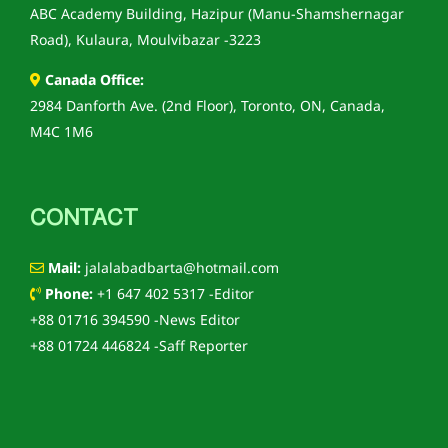
ABC Academy Building, Hazipur (Manu-Shamshernagar
Road), Kulaura, Moulvibazar -3223
Canada Office:
2984 Danforth Ave. (2nd Floor), Toronto, ON, Canada,
M4C 1M6
CONTACT
Mail:
jalalabadbarta@hotmail.com
Phone:
+1 647 402 5317 -Editor
+88 01716 394590 -News Editor
+88 01724 446824 -Saff Reporter