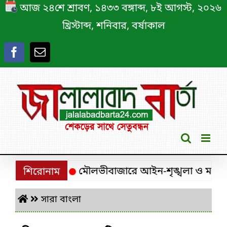
Skip
আজ ২৪শে শ্রাবণ, ১৪৩৩ বঙ্গাব্দ, ৮ই আগস্ট, ২০২৬
to
খ্রিস্টাব্দ, শনিবার, বর্ষাকাল
content
বারি গ্রেপ্তার
মৌলভীবাজারে আইন-শৃঙ্খলা ও মাদক নিয়
শিরোনাম
সারা বাংলা