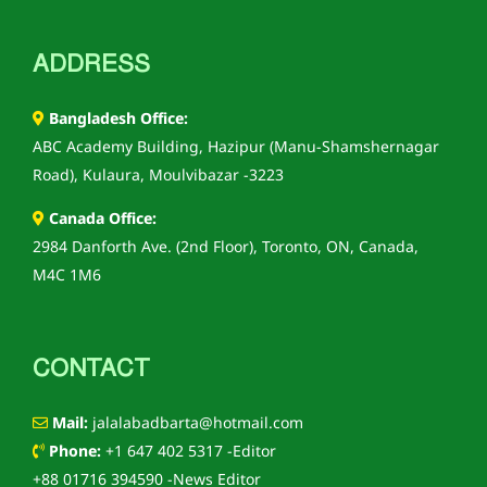
ADDRESS
Bangladesh Office:
ABC Academy Building, Hazipur (Manu-Shamshernagar
Road), Kulaura, Moulvibazar -3223
Canada Office:
2984 Danforth Ave. (2nd Floor), Toronto, ON, Canada,
M4C 1M6
CONTACT
Mail:
jalalabadbarta@hotmail.com
Phone:
+1 647 402 5317 -Editor
+88 01716 394590 -News Editor