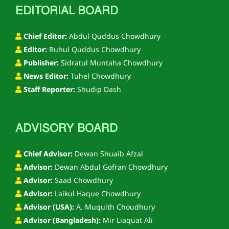
EDITORIAL BOARD
Chief Editor:
Abdul Quddus Chowdhury
Editor:
Ruhul Quddus Chowdhury
Publisher:
Sidratul Muntaha Chowdhury
News Editor:
Tuhel Chowdhury
Staff Reporter:
Shudip Dash
ADVISORY BOARD
Chief Advisor:
Dewan Shuaib Afzal
Advisor:
Dewan Abdul Gofran Chowdhury
Advisor:
Saad Chowdhury
Advisor:
Laikul Haque Chowdhury
Advisor (USA):
A. Muquith Choudhury
Advisor (Bangladesh):
Mir Liaquat Ali