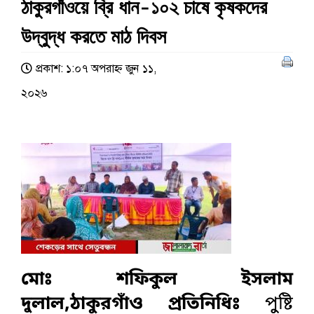
ঠাকুরগাঁওয়ে ব্রি ধান-১০২ চাষে কৃষকদের
উদ্বুদ্ধ করতে মাঠ দিবস
প্রকাশ: ১:০৭ অপরাহ্ণ জুন ১১,
২০২৬
মোঃ শফিকুল ইসলাম
দুলাল,ঠাকুরগাঁও প্রতিনিধিঃ
পুুষ্টি