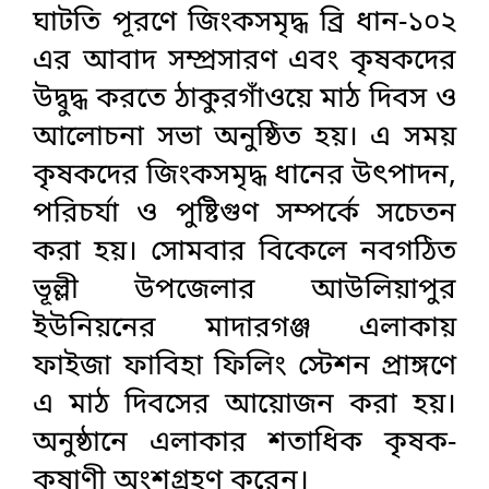
ঘাটতি পূরণে জিংকসমৃদ্ধ ব্রি ধান-১০২
এর আবাদ সম্প্রসারণ এবং কৃষকদের
উদ্বুদ্ধ করতে ঠাকুরগাঁওয়ে মাঠ দিবস ও
আলোচনা সভা অনুষ্ঠিত হয়। এ সময়
কৃষকদের জিংকসমৃদ্ধ ধানের উৎপাদন,
পরিচর্যা ও পুষ্টিগুণ সম্পর্কে সচেতন
করা হয়। সোমবার বিকেলে নবগঠিত
ভূল্লী উপজেলার আউলিয়াপুর
ইউনিয়নের মাদারগঞ্জ এলাকায়
ফাইজা ফাবিহা ফিলিং স্টেশন প্রাঙ্গণে
এ মাঠ দিবসের আয়োজন করা হয়।
অনুষ্ঠানে এলাকার শতাধিক কৃষক-
কৃষাণী অংশগ্রহণ করেন।