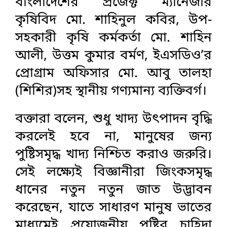
বাংলাদেশের প্রজেক্ট ম্যানেজার
কৃষিবিদ মো. শাহিনুল কবির, উপ-
সহকারী কৃষি কর্মকর্তা মো. শাহিন
আলী, উত্তম কুমার বর্মণ, ইএসডিও’র
প্রোগ্রাম অফিসার মো. আবু তালহা
(শিশির)সহ স্থানীয় গণ্যমান্য ব্যক্তিবর্গ।
বক্তারা বলেন, শুধু খাদ্য উৎপাদন বৃদ্ধি
করলেই হবে না, মানুষের জন্য
পুষ্টিসমৃদ্ধ খাদ্য নিশ্চিত করাও জরুরি।
সেই লক্ষ্যেই বিজ্ঞানীরা জিংকসমৃদ্ধ
ধানের নতুন নতুন জাত উদ্ভাবন
করেছেন, যাতে সাধারণ মানুষ ভাতের
মাধ্যমেই প্রয়োজনীয় পুষ্টির চাহিদা