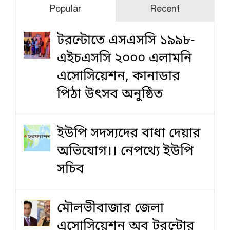
Popular
Recent
টরন্টোতে এসএসসি ১৯৯৮-
এইচএসসি ২০০০ এলামনি
এসোসিয়েশন, কানাডার
পিঠা উৎসব অনুষ্ঠিত
ইউপি সদস্যদের বাধা দেয়ার
অভিযোগ।। নেপথ্যে ইউপি
সচিব
মৌলভীবাজার জেলা
এসোসিয়েশন অব টরন্টোর