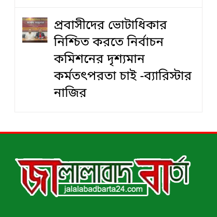
প্রবাসীদের ভোটাধিকার
নিশ্চিত করতে নির্বাচন
কমিশনের দৃশ‍্যমান
কর্মতৎপরতা চাই -ব্যারিস্টার
নাজির