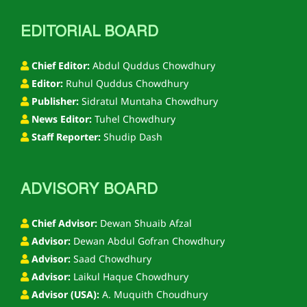
EDITORIAL BOARD
Chief Editor:
Abdul Quddus Chowdhury
Editor:
Ruhul Quddus Chowdhury
Publisher:
Sidratul Muntaha Chowdhury
News Editor:
Tuhel Chowdhury
Staff Reporter:
Shudip Dash
ADVISORY BOARD
Chief Advisor:
Dewan Shuaib Afzal
Advisor:
Dewan Abdul Gofran Chowdhury
Advisor:
Saad Chowdhury
Advisor:
Laikul Haque Chowdhury
Advisor (USA):
A. Muquith Choudhury