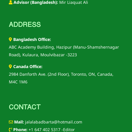
Advisor (Bangladesh):
Mir Liaquat Ali
ADDRESS
Bangladesh Office:
ABC Academy Building, Hazipur (Manu-Shamshernagar
Road), Kulaura, Moulvibazar -3223
Canada Office:
2984 Danforth Ave. (2nd Floor), Toronto, ON, Canada,
M4C 1M6
CONTACT
Mail:
jalalabadbarta@hotmail.com
Phone:
+1 647 402 5317 -Editor