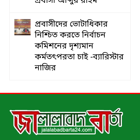
প্রবাসী আব্দুর রহিম
প্রবাসীদের ভোটাধিকার
নিশ্চিত করতে নির্বাচন
কমিশনের দৃশ‍্যমান
কর্মতৎপরতা চাই -ব্যারিস্টার
নাজির