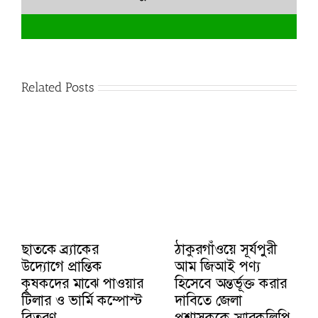
Related Posts
ছাতকে ব্র্যাকের
ঠাকুরগাঁওয়ে সূর্যপুরী
উদ্যোগে প্রান্তিক
আম জিআই পণ্য
কৃষকদের মাঝে পাওয়ার
হিসেবে অন্তর্ভূক্ত করার
টিলার ও ভার্মি কম্পোস্ট
দাবিতে জেলা
বিতরণ
প্রশাসককে স্মারকলিপি