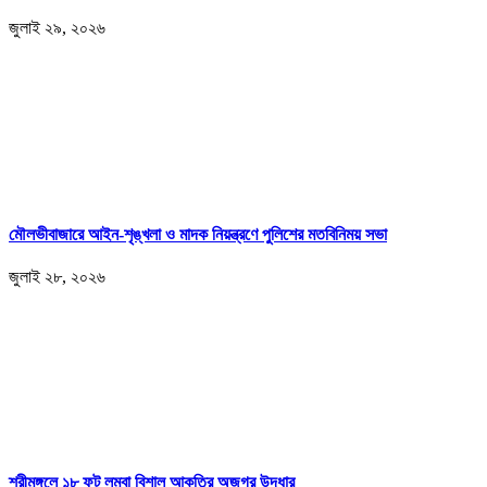
জুলাই ২৯, ২০২৬
মৌলভীবাজারে আইন-শৃঙ্খলা ও মাদক নিয়ন্ত্রণে পুলিশের মতবিনিময় সভা
জুলাই ২৮, ২০২৬
শ্রীমঙ্গলে ১৮ ফুট লম্বা বিশাল আকৃতির অজগর উদ্ধার