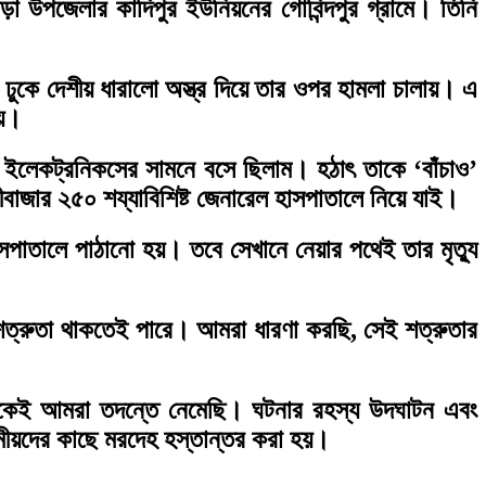
 উপজেলার কাদিপুর ইউনিয়নের গোবিন্দপুর গ্রামে। তিনি
ে ঢুকে দেশীয় ধারালো অস্ত্র দিয়ে তার ওপর হামলা চালায়। এ
ায়।
়া ইলেকট্রনিকসের সামনে বসে ছিলাম। হঠাৎ তাকে ‘বাঁচাও’
জার ২৫০ শয্যাবিশিষ্ট জেনারেল হাসপাতালে নিয়ে যাই।
তালে পাঠানো হয়। তবে সেখানে নেয়ার পথেই তার মৃত্যু
র্বশত্রুতা থাকতেই পারে। আমরা ধারণা করছি, সেই শত্রুতার
 থেকেই আমরা তদন্তে নেমেছি। ঘটনার রহস্য উদঘাটন এবং
মীয়দের কাছে মরদেহ হস্তান্তর করা হয়।