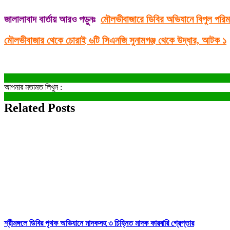
জালালাবাদ বার্তায় আরও পড়ুনঃ
মৌলভীবাজারে ডিবির অভিযানে বিপুল পরিম
মৌলভীবাজার থেকে চোরাই ৬টি সিএনজি সুনামগঞ্জ থেকে উদ্ধার, আটক ১
আপনার মতামত লিখুন :
Related Posts
শ্রীমঙ্গলে ডিবির পৃথক অভিযানে মাদকসহ ৩ চিহ্নিত মাদক কারবারি গ্রেপ্তার