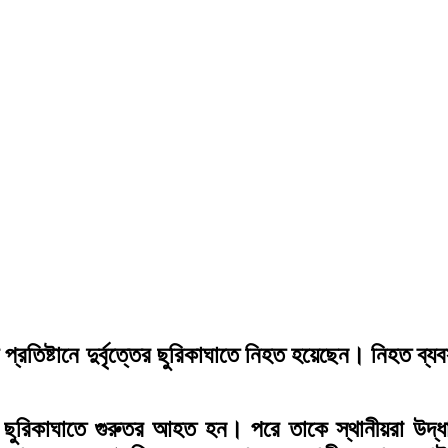
িষ্টানে দুর্বৃত্তের ছুরিকাঘাতে নিহত হয়েছেন। নিহত ব্যব
বৃত্তের ছুরিকাঘাতে গুরুতর আহত হন। পরে তাকে স্থানীয়রা 