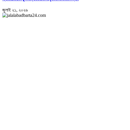
জুলাই ২১, ২০২৬