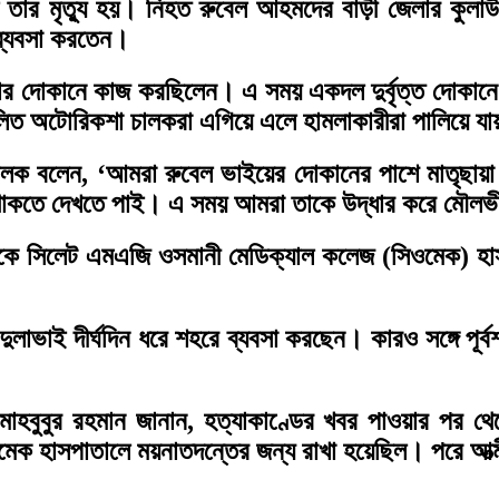
ার মৃত্যু হয়। নিহত রুবেল আহমদের বাড়ী জেলার কুলাউড়া
ব্যবসা করতেন।
েল তার দোকানে কাজ করছিলেন। এ সময় একদল দুর্বৃত্ত দোকান
লিত অটোরিকশা চালকরা এগিয়ে এলে হামলাকারীরা পালিয়ে য
 চালক বলেন, ‘আমরা রুবেল ভাইয়ের দোকানের পাশে মাতৃছায
াকতে দেখতে পাই। এ সময় আমরা তাকে উদ্ধার করে মৌলভীবা
ে সিলেট এমএজি ওসমানী মেডিক্যাল কলেজ (সিওমেক) হাসপা
ুলাভাই দীর্ঘদিন ধরে শহরে ব্যবসা করছেন। কারও সঙ্গে পূ
মাহবুবুর রহমান জানান, হত্যাকাণ্ডের খবর পাওয়ার পর
েক হাসপাতালে ময়নাতদন্তের জন্য রাখা হয়েছিল। পরে আত্