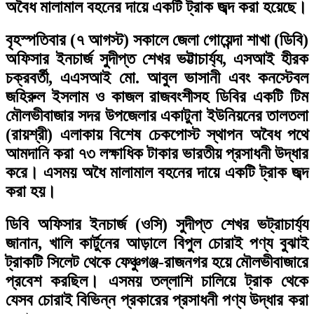
অবৈধ মালামাল বহনের দায়ে একটি ট্রাক জব্দ করা হয়েছে।
বৃহস্পতিবার (৭ আগস্ট) সকালে জেলা গোয়েন্দা শাখা (ডিবি)
অফিসার ইনচার্জ সুদীপ্ত শেখর ভট্টাচার্য্য, এসআই হীরক
চক্রবর্তী, এএসআই মো. আবুল ভাসানী এবং কনস্টেবল
জহিরুল ইসলাম ও কাজল রাজবংশীসহ ডিবির একটি টিম
মৌলভীবাজার সদর উপজেলার একাটুনা ইউনিয়নের তালতলা
(রায়শ্রী) এলাকায় বিশেষ চেকপোস্ট স্থাপন অবৈধ পথে
আমদানি করা ৭৩ লক্ষাধিক টাকার ভারতীয় প্রসাধনী উদ্ধার
করে। এসময় অধৈ মালামাল বহনের দায়ে একটি ট্রাক জব্দ
করা হয়।
ডিবি অফিসার ইনচার্জ (ওসি) সুদীপ্ত শেখর ভট্রাচার্য্য
জানান, খালি কার্টুনের আড়ালে বিপুল চোরাই পণ্য বুঝাই
ট্রাকটি সিলেট থেকে ফেঞ্চুগঞ্জ-রাজনগর হয়ে মৌলভীবাজারে
প্রবেশ করছিল। এসময় তল্লাশি চালিয়ে ট্রাক থেকে
যেসব চোরাই বিভিন্ন প্রকারের প্রসাধনী পণ্য উদ্ধার করা