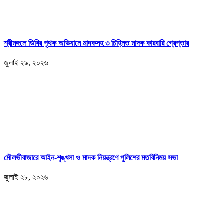
শ্রীমঙ্গলে ডিবির পৃথক অভিযানে মাদকসহ ৩ চিহ্নিত মাদক কারবারি গ্রেপ্তার
জুলাই ২৯, ২০২৬
মৌলভীবাজারে আইন-শৃঙ্খলা ও মাদক নিয়ন্ত্রণে পুলিশের মতবিনিময় সভা
জুলাই ২৮, ২০২৬