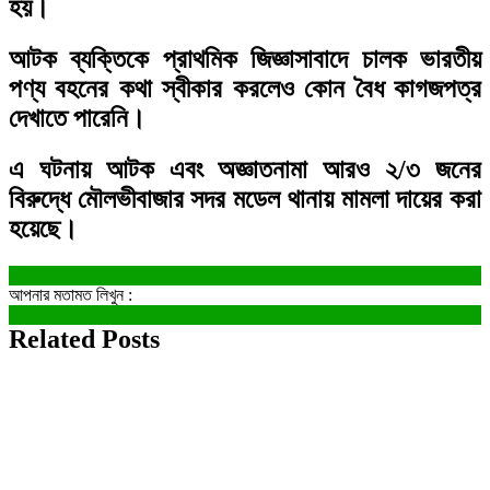
হয়।
আটক ব্যক্তিকে প্রাথমিক জিজ্ঞাসাবাদে চালক ভারতীয়
পণ্য বহনের কথা স্বীকার করলেও কোন বৈধ কাগজপত্র
দেখাতে পারেনি।
এ ঘটনায় আটক এবং অজ্ঞাতনামা আরও ২/৩ জনের
বিরুদ্ধে মৌলভীবাজার সদর মডেল থানায় মামলা দায়ের করা
হয়েছে।
আপনার মতামত লিখুন :
Related Posts