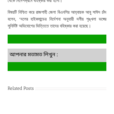
থেকে নির্দেশক্রমে বহিষ্কার করা হলো।
বিষয়টি নিশ্চিত করে রাজশাহী জেলা বিএনপির আহ্বায়ক আবু সাঈদ চাঁদ
বলেন, ‘দলের হাইকমান্ডের নির্দেশনা অনুযায়ী দলীয় শৃঙ্খলা ভঙ্গের
সুনির্দিষ্ট অভিযোগের ভিত্তিতে তাদের বহিষ্কার করা হয়েছে।
আপনার মতামত লিখুন :
Related Posts