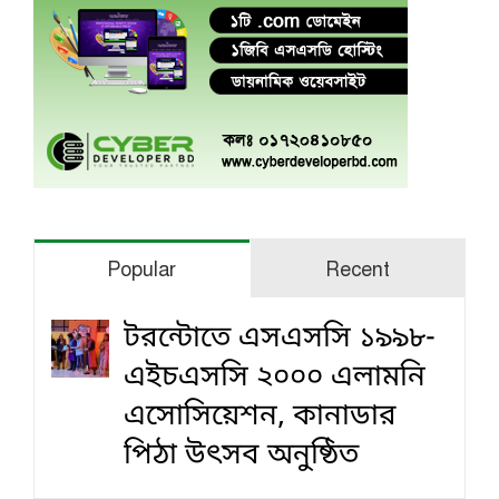
Popular
Recent
টরন্টোতে এসএসসি ১৯৯৮-
এইচএসসি ২০০০ এলামনি
এসোসিয়েশন, কানাডার
পিঠা উৎসব অনুষ্ঠিত