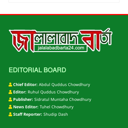
EDITORIAL BOARD
Chief Editor:
Abdul Quddus Chowdhury
Editor:
Ruhul Quddus Chowdhury
Publisher:
Sidratul Muntaha Chowdhury
News Editor:
Tuhel Chowdhury
Staff Reporter:
Shudip Dash