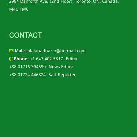
2984 Danforth Ave. (2nd Floor), Toronto, ON, Canada,
M4C 1M6
CONTACT
Mail:
jalalabadbarta@hotmail.com
Phone:
+1 647 402 5317 -Editor
+88 01716 394590 -News Editor
+88 01724 446824 -Saff Reporter