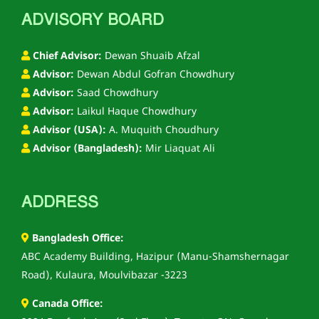
ADVISORY BOARD
Chief Advisor:
Dewan Shuaib Afzal
Advisor:
Dewan Abdul Gofran Chowdhury
Advisor:
Saad Chowdhury
Advisor:
Laikul Haque Chowdhury
Advisor (USA):
A. Muquith Choudhury
Advisor (Bangladesh):
Mir Liaquat Ali
ADDRESS
Bangladesh Office:
ABC Academy Building, Hazipur (Manu-Shamshernagar
Road), Kulaura, Moulvibazar -3223
Canada Office: