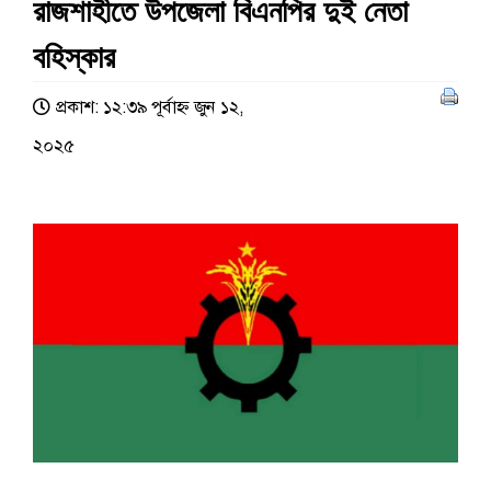
রাজশাহীতে উপজেলা বিএনপির দুই নেতা
বহিস্কার
প্রকাশ: ১২:৩৯ পূর্বাহ্ণ জুন ১২,
২০২৫