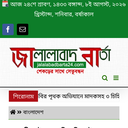
Skip
আজ ২৪শে শ্রাবণ, ১৪৩৩ বঙ্গাব্দ, ৮ই আগস্ট, ২০২৬
to
খ্রিস্টাব্দ, শনিবার, বর্ষাকাল
content
শ্রীমঙ্গলে ডিবির পৃথক অভিযানে মাদকসহ ৩ চিহ্নিত মাদ
শিরোনাম
বাংলাদেশ