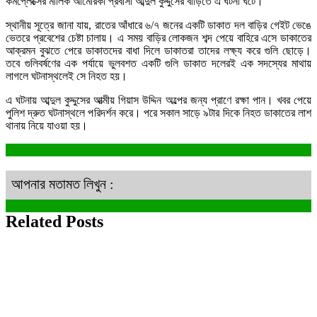
কমপ্লেক্সের মালিক আমেরিকা প্রবাসী আব্দুল কুদ্দুসের বাড়িতে এ ঘটনা ঘটে।
স্থানীয় সূত্রে জানা যায়, রাতের আঁধারে ৬/৭ জনের একটি ডাকাত দল বাড়ির গেইট ভেঙে
ভেতরে প্রবেশের চেষ্টা চালায়। এ সময় বাড়ির লোকজন শব্দ পেয়ে বাহিরে এসে ডাকাতের
আক্রমন বুঝতে পেরে ডাকাতদের বাধা দিলে ডাকাতরা তাদের লক্ষ্য করে গুলি ছোড়ে।
তবে গুলিবর্ষণের এক পর্যায়ে ভুলবশত একটি গুলি ডাকাত দলেরই এক সদস্যের মাথায়
লাগলে ঘটনাস্থলেই সে নিহত হয়।
এ ঘটনায় আব্দুল কুদ্দুসের আত্মীয় গিয়াস উদ্দিন অল্পের জন্য প্রাণে রক্ষা পান। খবর পেয়ে
পুলিশ দ্রুত ঘটনাস্থলে পরিদর্শন করে। পরে সকাল সাড়ে ৯টার দিকে নিহত ডাকাতের লাশ
থানায় নিয়ে যাওয়া হয়।
আপনার মতামত লিখুন :
Related Posts