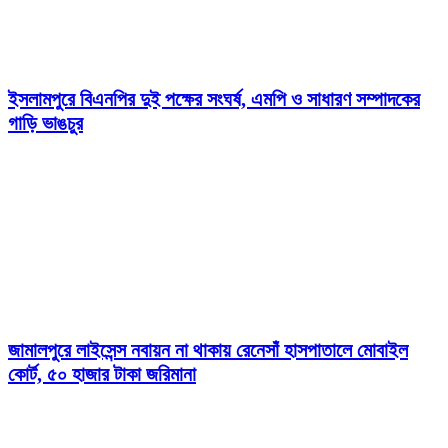
ইসলামপুরে বিএনপির দুই পক্ষের সংঘর্ষ, এমপি ও সাধারণ সম্পাদকের
গাড়ি ভাঙচুর
জামালপুরে লাইসেন্স নবায়ন না থাকায় রেনেসাঁ হাসপাতালে মোবাইল
কোর্ট, ৫০ হাজার টাকা জরিমানা