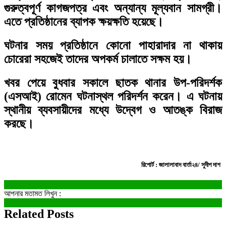
গুরুত্বপূর্ণ কাগজপত্র এবং অন্যান্য মূল্যবান সামগ্রী।
এতে প্রতিষ্ঠানের ব্যাপক ক্ষয়ক্ষতি হয়েছে।
ঘটনার সময় প্রতিষ্ঠানে কোনো পাহারাদার না থাকায়
চোরেরা সহজেই তাদের অপকর্ম চালাতে সক্ষম হয়।
খবর পেয়ে বুধবার সকালে ছাতক থানার উপ-পরিদর্শক
(এসআই) রোমেন ঘটনাস্থল পরিদর্শন করেন। এ ঘটনায়
স্থানীয় ব্যবসায়ীদের মধ্যে উদ্বেগ ও আতঙ্ক বিরাজ
করছে।
রিপোর্ট : জালালাবাদ বার্তা২৪/ সুদীপ দাশ
আপনার মতামত লিখুন :
Related Posts