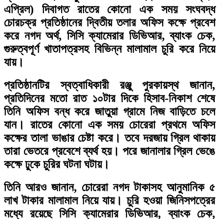
এপ্রিল) দিবাগত রাতের কোনো এক সময় সংঘবদ্ধ
চোরচক্র প্রতিষ্ঠানের দ্বিতীয় তলার অফিস কক্ষে প্রবেশ
করে নগদ অর্থ, সিসি ক্যামেরার ডিভিআর, ব্যাংক চেক,
গুরুত্বপূর্ণ খাতাপত্রসহ বিভিন্ন মালামাল চুরি করে নিয়ে
যায়।
প্রতিষ্ঠানটির স্বত্বাধিকারী রঞ্জু পুরকায়স্থ জানান,
প্রতিদিনের মতো রাত ১০টার দিকে হিসাব-নিকাশ শেষে
তিনি অফিস বন্ধ করে জাতুয়া গ্রামে নিজ বাড়িতে চলে
যান। রাতের কোনো এক সময় চোরেরা প্রথমে অফিস
কক্ষের তালা ভাঙার চেষ্টা করে। তবে দরজায় গ্রিল থাকায়
তারা ভেতরে প্রবেশে ব্যর্থ হয়। পরে জানালার গ্রিল ভেঙে
কক্ষে ঢুকে চুরির ঘটনা ঘটায়।
তিনি আরও জানান, চোরেরা নগদ টাকাসহ আনুমানিক ৫
লাখ টাকার মালামাল নিয়ে যায়। চুরি হওয়া জিনিসপত্রের
মধ্যে রয়েছে সিসি ক্যামেরার ডিভিআর, ব্যাংক চেক,