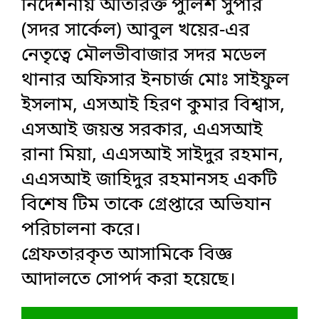
নির্দেশনায় অতিরিক্ত পুলিশ সুপার
(সদর সার্কেল) আবুল খয়ের-এর
নেতৃত্বে মৌলভীবাজার সদর মডেল
থানার অফিসার ইনচার্জ মোঃ সাইফুল
ইসলাম, এসআই হিরণ কুমার বিশ্বাস,
এসআই জয়ন্ত সরকার, এএসআই
রানা মিয়া, এএসআই সাইদুর রহমান,
এএসআই জাহিদুর রহমানসহ একটি
বিশেষ টিম তাকে গ্রেপ্তারে অভিযান
পরিচালনা করে।
গ্রেফতারকৃত আসামিকে বিজ্ঞ
আদালতে সোপর্দ করা হয়েছে।