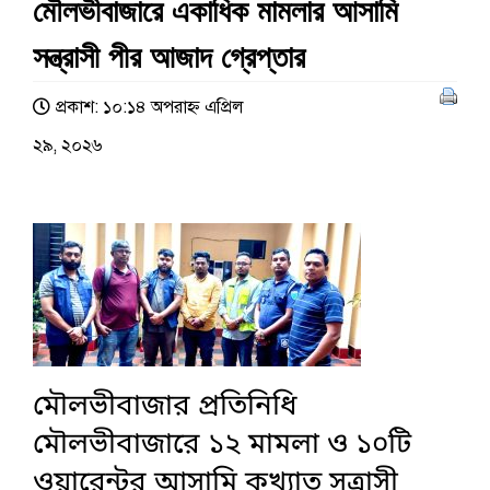
মৌলভীবাজারে একাধিক মামলার আসামি
সন্ত্রাসী পীর আজাদ গ্রেপ্তার
প্রকাশ: ১০:১৪ অপরাহ্ণ এপ্রিল
২৯, ২০২৬
মৌলভীবাজার প্রতিনিধি
মৌলভীবাজারে ১২ মামলা ও ১০টি
ওয়ারেন্টর আসামি কুখ্যাত সত্রাসী