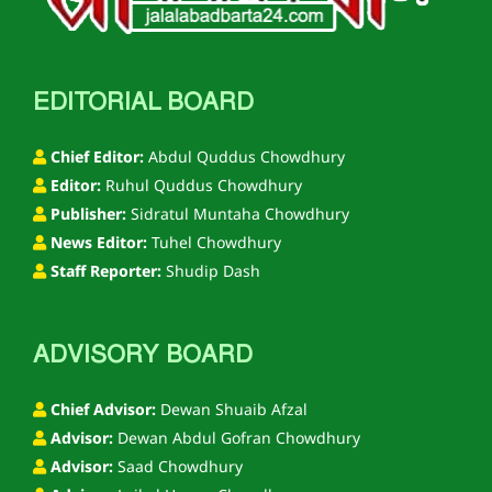
EDITORIAL BOARD
Chief Editor:
Abdul Quddus Chowdhury
Editor:
Ruhul Quddus Chowdhury
Publisher:
Sidratul Muntaha Chowdhury
News Editor:
Tuhel Chowdhury
Staff Reporter:
Shudip Dash
ADVISORY BOARD
Chief Advisor:
Dewan Shuaib Afzal
Advisor:
Dewan Abdul Gofran Chowdhury
Advisor:
Saad Chowdhury