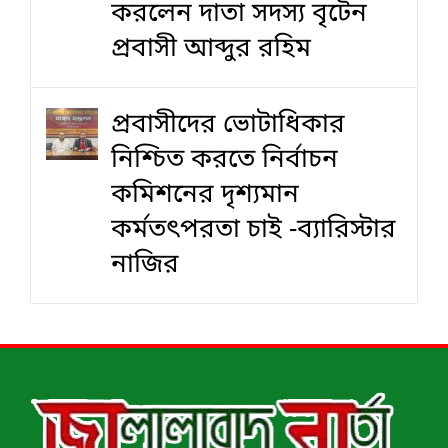
করলেন দাতা সদস্য বৃটেন
প্রবাসী আব্দুর রহিম
প্রবাসীদের ভোটাধিকার
নিশ্চিত করতে নির্বাচন
কমিশনের দৃশ‍্যমান
কর্মতৎপরতা চাই -ব্যারিস্টার
নাজির