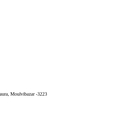
ura, Moulvibazar -3223