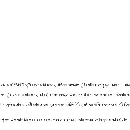
নামক কমিউনিটি সেন্টার থেকে ফ্রিজসহ বিভিন্ন মালামাল চুরির ঘটনায় সম্পৃক্ত চোর মো. 
লিশ চুরি যাওয়া মালামালসহ চোরাই কাজে ব্যবহৃত একটি ব্যাটারি চালিত অটোরিকশা উদ্ধার 
গাংকুল এলাকার হাজী জামাল কমপ্লেক্স নামক কমিউনিটি সেন্টারের অফিস কক্ষ হতে ১টি ফ্রিজ 
রি সম্পৃক্ত এক আসামিকে রোববার রাতে গ্রেফতার করেন। তার দেওয়া তথ্যানুযায়ি চোরাই মা