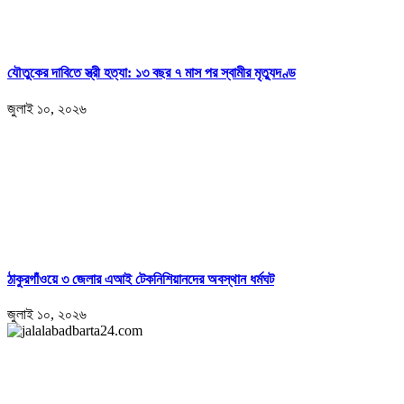
যৌতুকের দাবিতে স্ত্রী হত্যা: ১৩ বছর ৭ মাস পর স্বামীর মৃত্যুদণ্ড
জুলাই ১০, ২০২৬
ঠাকুরগাঁওয়ে ৩ জেলার এআই টেকনিশিয়ানদের অবস্থান ধর্মঘট
জুলাই ১০, ২০২৬