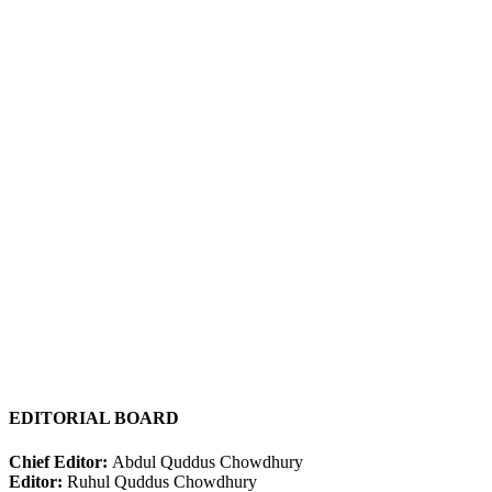
EDITORIAL BOARD
Chief Editor:
Abdul Quddus Chowdhury
Editor:
Ruhul Quddus Chowdhury