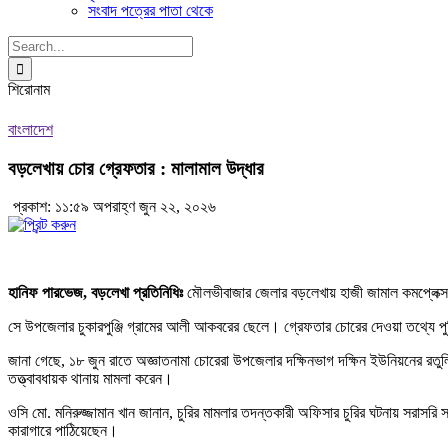
সংবাদ পত্রের পাতা থেকে
Search
for:
শিরোনাম
বাংলাদেশ
বড়লেখায় চোর গ্রেফতার : মালামাল উদ্ধার
প্রকাশ: ১১:৫৯ অপরাহ্ণ জুন ২২, ২০২৬
হানিফ পারভেজ, বড়লেখা প্রতিনিধিঃ
মৌলভীবাজার জেলার বড়লেখায় হাজী জামাল কমপ্লেক্স 
সে উপজেলার চুকারপুঞ্জি গ্রামের আলী আকবরের ছেলে। গ্রেফতার চোরের দেওয়া তথ্যে পু
জানা গেছে, ১৮ জুন রাতে অজ্ঞাতনামা চোরেরা উপজেলার দক্ষিনভাগ দক্ষিন ইউনিয়নের রতুলি 
তত্ত্বাবধায়ক থানায় মামলা করেন।
ওসি মো. মনিরুজ্জামান খান জানান, চুরির মামলার তদন্তকারী অফিসার চুরির ঘটনায় সরাস
কারাগারে পাঠিয়েছেন।