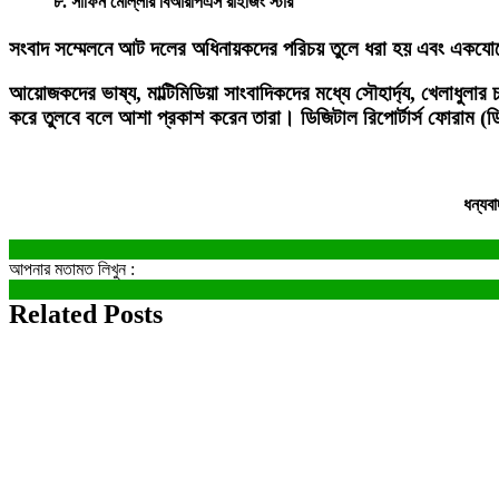
৮. সাফিন মোল্লার বিআরপিএস রাইজিং স্টার
সংবাদ সম্মেলনে আট দলের অধিনায়কদের পরিচয় তুলে ধরা হয় এবং একযোগে উন
আয়োজকদের ভাষ্য, মাল্টিমিডিয়া সাংবাদিকদের মধ্যে সৌহার্দ্য, খেলাধ
করে তুলবে বলে আশা প্রকাশ করেন তারা। ডিজিটাল রিপোর্টার্স ফোর
ধন্যব
আপনার মতামত লিখুন :
Related Posts