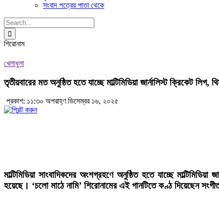
সংবাদ পত্রের পাতা থেকে
Search
for:
শিরোনাম
খেলাধুলা
তৃতীয়বারের মত অনুষ্ঠিত হতে যাচ্ছে মাল্টিমিডিয়া জার্নালিস্ট ক্রিকেট লিগ, 
প্রকাশ: ১১:৩০ অপরাহ্ণ ডিসেম্বর ১৬, ২০২৫
মাল্টিমিডিয়া সাংবাদিকদের অংশগ্রহণে অনুষ্ঠিত হতে যাচ্ছে মাল্টিমিড
হয়েছে। ‘চলো মাঠে নামি’ শিরোনামের এই গানটিতে কণ্ঠ দিয়েছেন সংগীতশ