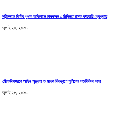
শ্রীমঙ্গলে ডিবির পৃথক অভিযানে মাদকসহ ৩ চিহ্নিত মাদক কারবারি গ্রেপ্তার
জুলাই ২৯, ২০২৬
মৌলভীবাজারে আইন-শৃঙ্খলা ও মাদক নিয়ন্ত্রণে পুলিশের মতবিনিময় সভা
জুলাই ২৮, ২০২৬