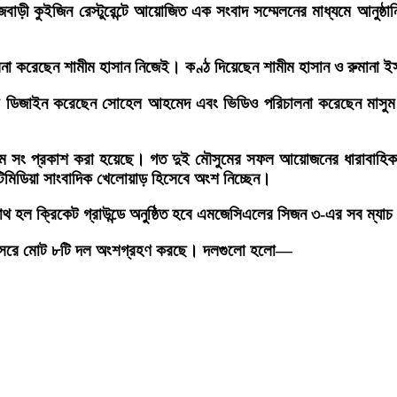
বাড়ী কুইজিন রেস্টুরেন্টে আয়োজিত এক সংবাদ সম্মেলনের মাধ্যমে আনুষ্ঠানিক
না করেছেন শামীম হাসান নিজেই। কণ্ঠ দিয়েছেন শামীম হাসান ও রুমানা 
ক্স ডিজাইন করেছেন সোহেল আহমেদ এবং ভিডিও পরিচালনা করেছেন মাসুম 
ই থিম সং প্রকাশ করা হয়েছে। গত দুই মৌসুমের সফল আয়োজনের ধারাবাহিকতায়
্টিমিডিয়া সাংবাদিক খেলোয়াড় হিসেবে অংশ নিচ্ছেন।
াথ হল ক্রিকেট গ্রাউন্ডে অনুষ্ঠিত হবে এমজেসিএলের সিজন ৩-এর সব ম্যাচ।
ের আসরে মোট ৮টি দল অংশগ্রহণ করছে। দলগুলো হলো—