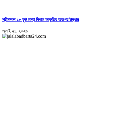
শ্রীমঙ্গলে ১৮ ফুট লম্বা বিশাল আকৃতির অজগর উদ্ধার
জুলাই ২১, ২০২৬