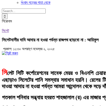
সংবাদ পত্রের পাতা থেকে
Search
for:
শিরোনাম
সিলেট
সিলেটবাসীর দাবি আদায় না হওয়া পর্যন্ত রাজপথ ছাড়বো না : আরিফুল
প্রকাশ: ১১:৩০ অপরাহ্ণ নভেম্বর ২, ২০২৫
সি
লেট সিটি কর্পোরেশনের সাবেক মেয়র ও বিএনপি চেয়ার
এছাড়াও সিলেটের পানি সমস্যার সমাধান হয়নি। রেলের টিক
দাওয়া আদায় না হওয়া পর্যন্ত আমরা আন্দোলন থেকে সড়ে দ
গতকাল শনিবার সন্ধ্যায় হযরত শাহজালাল (র) এর মাজার প্র