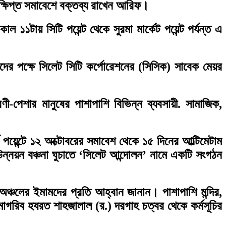
ংক্ষিপ্ত সমাবেশে বক্তব্য রাখেন আরিফ।
১১টায় সিটি পয়েন্ট থেকে সুরমা মার্কেট পয়েন্ট পর্যন্ত এ
ের পক্ষে সিলেট সিটি কর্পোরেশনের (সিসিক) সাবেক মেয়র
ী-পেশার মানুষের পাশাপাশি বিভিন্ন ব্যবসায়ী. সামাজিক,
 পয়েন্টে ১২ অক্টোবরের সমাবেশ থেকে ১৫ দিনের আল্টিমেটাম
ন্নয়ন বঞ্চনা ঘুচাতে ‘সিলেট আন্দোলন’ নামে একটি সংগঠন
অঞ্চলের ইমামদের প্রতি আহ্বান জানান। পাশাপাশি মন্দির,
 মাগরিব হযরত শাহজালাল (র.) দরগাহ চত্বর থেকে কর্মসূচির