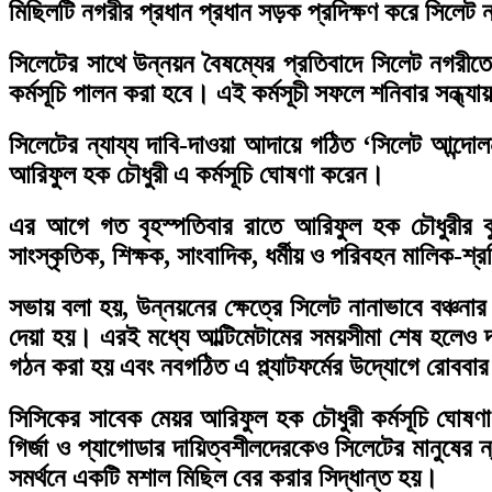
মিছিলটি নগরীর প্রধান প্রধান সড়ক প্রদিক্ষণ করে সিলেট 
সিলেটের সাথে উন্নয়ন বৈষম্যের প্রতিবাদে সিলেট নগরীতে 
কর্মসূচি পালন করা হবে। এই কর্মসূচী সফলে শনিবার সন্ধ্
সিলেটের ন্যায্য দাবি-দাওয়া আদায়ে গঠিত ‘সিলেট আন্দো
আরিফুল হক চৌধুরী এ কর্মসূচি ঘোষণা করেন।
এর আগে গত বৃহস্পতিবার রাতে আরিফুল হক চৌধুরীর কুমার
সাংস্কৃতিক, শিক্ষক, সাংবাদিক, ধর্মীয় ও পরিবহন মালিক-শ্
সভায় বলা হয়, উন্নয়নের ক্ষেত্রে সিলেট নানাভাবে বঞ্চনা
দেয়া হয়। এরই মধ্যে আল্টিমেটামের সময়সীমা শেষ হলেও দ
গঠন করা হয় এবং নবগঠিত এ প্ল্যাটফর্মের উদ্যোগে রোববার
সিসিকের সাবেক মেয়র আরিফুল হক চৌধুরী কর্মসূচি ঘোষণা 
গির্জা ও প্যাগোডার দায়িত্বশীলদেরকেও সিলেটের মানুষের 
সমর্থনে একটি মশাল মিছিল বের করার সিদ্ধান্ত হয়।