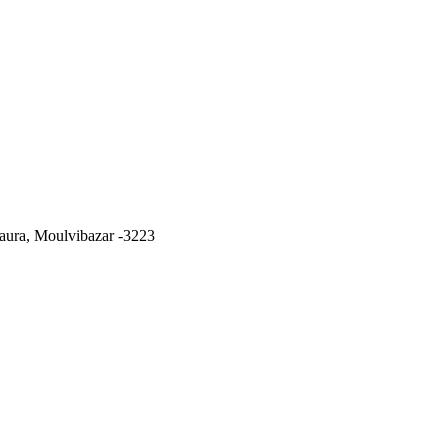
ura, Moulvibazar -3223