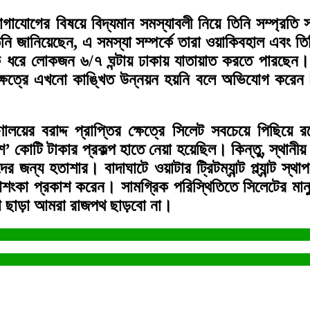
গের বিষয়ে বিদ্যমান সমস্যাবলী নিয়ে তিনি সম্প্রতি সড়
নি জানিয়েছেন, এ সমস্যা সম্পর্কে তারা ওয়াকিবহাল এবং ত
ধরে লোকজন ৬/৭ ঘন্টায় ঢাকায় যাতায়াত করতে পারছেন। আ
েত্রে এখনো কাঙ্খিত উন্নয়ন হয়নি বলে অভিযোগ করেন। তব
রণালয়ের বরাদ্দ প্রাপ্তির ক্ষেত্রে সিলেট সবচেয়ে পিছ
কোটি টাকার প্রকল্প হাতে নেয়া হয়েছিল। কিন্তু, স্থানীয় স
ের জন্য হতাশার। বাদাঘাটে ওয়াটার ট্রিটম্যান্ট প্ল্যান্
আশংকা প্রকাশ করেন। সামগ্রিক পরিস্থিতিতে সিলেটের মা
ওয়া ছাড়া আমরা রাজপথ ছাড়বো না।