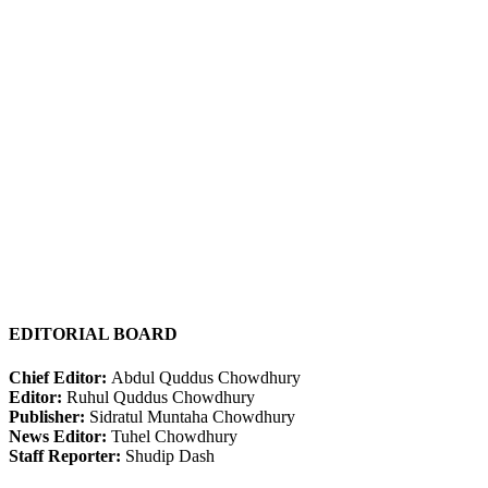
EDITORIAL BOARD
Chief Editor:
Abdul Quddus Chowdhury
Editor:
Ruhul Quddus Chowdhury
Publisher:
Sidratul Muntaha Chowdhury
News Editor:
Tuhel Chowdhury
Staff Reporter:
Shudip Dash