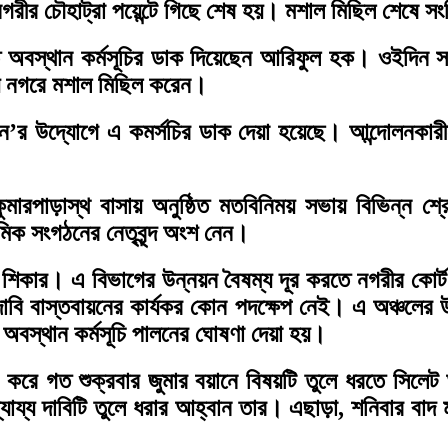
নগরীর চৌহাট্রা পয়েন্টে গিছে শেষ হয়। মশাল মিছিল শেষে স
অবস্থান কর্মসূচির ডাক দিয়েছেন আরিফুল হক। ওইদিন সকাল 
যায় নগরে মশাল মিছিল করেন।
লন’র উদ্যোগে এ কমর্সচির ডাক দেয়া হয়েছে। আন্দোলনকারীদ
পাড়াস্থ বাসায় অনুষ্ঠিত মতবিনিময় সভায় বিভিন্ন শ্রেণ
রমিক সংগঠনের নেতৃবৃন্দ অংশ নেন।
র শিকার। এ বিভাগের উন্নয়ন বৈষম্য দূর করতে নগরীর কোর্ট
াবি বাস্তবায়নের কার্যকর কোন পদক্ষেপ নেই। এ অঞ্চলের উ
 অবস্থান কর্মসূচি পালনের ঘোষণা দেয়া হয়।
করে গত শুক্রবার জুমার বয়ানে বিষয়টি তুলে ধরতে সিলেট 
ন্যায্য দাবিটি তুলে ধরার আহ্বান তার। এছাড়া, শনিবার বাদ