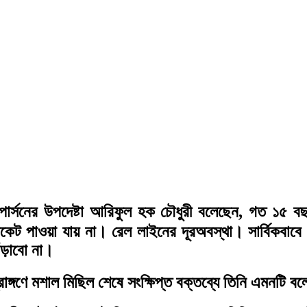
পার্সনের উপদেষ্টা আরিফুল হক চৌধুরী বলেছেন, গত ১৫ 
েট পাওয়া যায় না। রেল লাইনের দূরঅবস্থা। সার্বিকবাবে
াঁড়াবো না।
াঙ্গণে মশাল মিছিল শেষে সংক্ষিপ্ত বক্তব্যে তিনি এমনটি ব