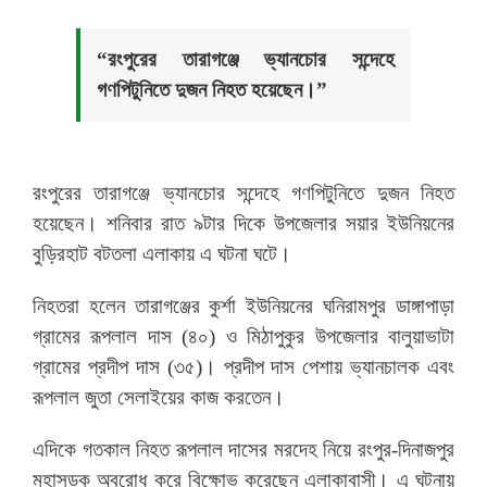
“রংপুরের তারাগঞ্জে ভ্যানচোর সন্দেহে
গণপিটুনিতে দুজন নিহত হয়েছেন।”
রংপুরের তারাগঞ্জে ভ্যানচোর সন্দেহে গণপিটুনিতে দুজন নিহত
হয়েছেন। শনিবার রাত ৯টার দিকে উপজেলার সয়ার ইউনিয়নের
বুড়িরহাট বটতলা এলাকায় এ ঘটনা ঘটে।
নিহতরা হলেন তারাগঞ্জের কুর্শা ইউনিয়নের ঘনিরামপুর ডাঙ্গাপাড়া
গ্রামের রূপলাল দাস (৪০) ও মিঠাপুকুর উপজেলার বালুয়াভাটা
গ্রামের প্রদীপ দাস (৩৫)। প্রদীপ দাস পেশায় ভ্যানচালক এবং
রূপলাল জুতা সেলাইয়ের কাজ করতেন।
এদিকে গতকাল নিহত রূপলাল দাসের মরদেহ নিয়ে রংপুর-দিনাজপুর
মহাসড়ক অবরোধ করে বিক্ষোভ করেছেন এলাকাবাসী। এ ঘটনায়