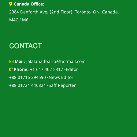
Canada Office:
2984 Danforth Ave. (2nd Floor), Toronto, ON, Canada,
M4C 1M6
CONTACT
Mail:
jalalabadbarta@hotmail.com
Phone:
+1 647 402 5317 -Editor
+88 01716 394590 -News Editor
+88 01724 446824 -Saff Reporter