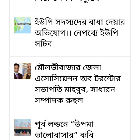
ইউপি সদস্যদের বাধা দেয়ার
অভিযোগ।। নেপথ্যে ইউপি
সচিব
মৌলভীবাজার জেলা
এসোসিয়েশন অব টরন্টোর
সভাপতি মাহবুব, সাধারন
সম্পাদক রুহুল
পূর্ব লন্ডনে “উপমা
ভালোবাসার” কবি