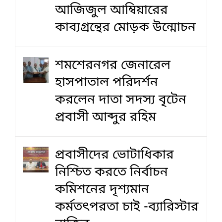
আজিজুল আম্বিয়ারের
কাব্যগ্রন্থের মোড়ক উন্মোচন
শমশেরনগর জেনারেল
হাসপাতাল পরিদর্শন
করলেন দাতা সদস্য বৃটেন
প্রবাসী আব্দুর রহিম
প্রবাসীদের ভোটাধিকার
নিশ্চিত করতে নির্বাচন
কমিশনের দৃশ‍্যমান
কর্মতৎপরতা চাই -ব্যারিস্টার