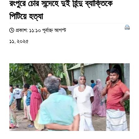
রংপুরে চোর সন্দেহে দুই হিন্দু ব্যাক্তিকে
পিটিয়ে হত্যা
প্রকাশ: ১১:১০ পূর্বাহ্ণ আগস্ট
১১, ২০২৫