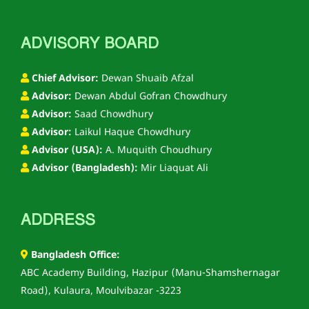
ADVISORY BOARD
Chief Advisor:
Dewan Shuaib Afzal
Advisor:
Dewan Abdul Gofran Chowdhury
Advisor:
Saad Chowdhury
Advisor:
Laikul Haque Chowdhury
Advisor (USA):
A. Muquith Choudhury
Advisor (Bangladesh):
Mir Liaquat Ali
ADDRESS
Bangladesh Office:
ABC Academy Building, Hazipur (Manu-Shamshernagar
Road), Kulaura, Moulvibazar -3223