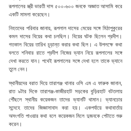
রূপলালের স্ত্রী ভারতী দাস ৫০০-৬০০ জনকে অজ্ঞাত আসামি করে
একটি মামলা করেছেন।
নিহতদের পরিবার জানায়, রূপলাল দাসের মেয়ের সঙ্গে মিঠাপুকুরের
কমল দাসের বিয়ের কথা চলছিল। বিয়ের ঘটক ছিলেন প্রদীপ।
গতকাল বিয়ের তারিখ চূড়ান্ত করার কথা ছিল। এ উপলক্ষে কথা
বলতে শনিবার রাতে প্রদীপ নিজের ভ্যান নিয়ে রূপলালের সঙ্গে
দেখা করতে যান। পথেই রূপলালের সঙ্গে দেখা হলে তাকে ভ্যানে
তুলে নেন।
স্থানীয়দের বরাত দিয়ে তারাগঞ্জ থানার ওসি এম এ ফারুক জানান,
রাত ৯টার দিকে তারাগঞ্জ-কাজীরহাট সড়কের বুড়িরহাট বটতলায়
পৌঁছলে স্থানীয় কয়েকজন তাদের ভ্যানটি থামান। ভ্যানচোর
সন্দেহে তাদের জিজ্ঞাসাবাদ করা হয়। একপর্যায়ে কথাবার্তায়
অসংগতি পাওয়ার কথা বলে কয়েকজন মিলে দুজনকে পেটাতে শুরু
করেন।