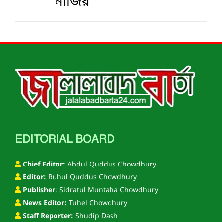
নাজির
EDITORIAL BOARD
Chief Editor:
Abdul Quddus Chowdhury
Editor:
Ruhul Quddus Chowdhury
Publisher:
Sidratul Muntaha Chowdhury
News Editor:
Tuhel Chowdhury
Staff Reporter:
Shudip Dash