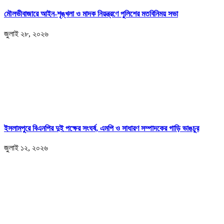
মৌলভীবাজারে আইন-শৃঙ্খলা ও মাদক নিয়ন্ত্রণে পুলিশের মতবিনিময় সভা
জুলাই ২৮, ২০২৬
ইসলামপুরে বিএনপির দুই পক্ষের সংঘর্ষ, এমপি ও সাধারণ সম্পাদকের গাড়ি ভাঙচুর
জুলাই ১২, ২০২৬