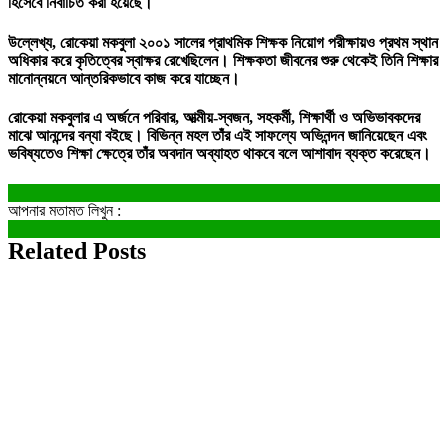
হিসেবে নির্বাচিত করা হয়েছে।
উল্লেখ্য, রোকেয়া মকবুলা ২০০১ সালের প্রাথমিক শিক্ষক নিয়োগ পরীক্ষায়ও প্রথম স্থান
অধিকার করে কৃতিত্বের স্বাক্ষর রেখেছিলেন। শিক্ষকতা জীবনের শুরু থেকেই তিনি শিক্ষার
মানোন্নয়নে আন্তরিকভাবে কাজ করে যাচ্ছেন।
রোকেয়া মকবুলার এ অর্জনে পরিবার, আত্মীয়-স্বজন, সহকর্মী, শিক্ষার্থী ও অভিভাবকদের
মাঝে আনন্দের বন্যা বইছে। বিভিন্ন মহল তাঁর এই সাফল্যে অভিনন্দন জানিয়েছেন এবং
ভবিষ্যতেও শিক্ষা ক্ষেত্রে তাঁর অবদান অব্যাহত থাকবে বলে আশাবাদ ব্যক্ত করেছেন।
আপনার মতামত লিখুন :
Related Posts