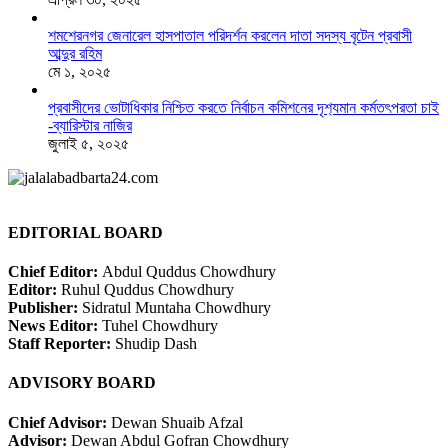
শমশেরনগর জেনারেল হাসপাতাল পরিদর্শন করলেন দাতা সদস্য বৃটেন প্রবাসী
আব্দুর রহিম
মে ১, ২০২৫
প্রবাসীদের ভোটাধিকার নিশ্চিত করতে নির্বাচন কমিশনের দৃশ‍্যমান কর্মতৎপরতা চাই
-ব্যারিস্টার নাজির
জুলাই ৫, ২০২৫
EDITORIAL BOARD
Chief Editor:
Abdul Quddus Chowdhury
Editor:
Ruhul Quddus Chowdhury
Publisher:
Sidratul Muntaha Chowdhury
News Editor:
Tuhel Chowdhury
Staff Reporter:
Shudip Dash
ADVISORY BOARD
Chief Advisor:
Dewan Shuaib Afzal
Advisor:
Dewan Abdul Gofran Chowdhury