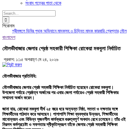
সংবাদ পত্রের পাতা থেকে
Search
for:
শিরোনাম
শ্রীমঙ্গলে ডিবির পৃথক অভিযানে মাদকসহ ৩ চিহ্নিত মাদক কারবারি গ্রেপ্তার
মৌলভীবা
বাংলাদেশ
মৌলভীবাজার জেলার শ্রেষ্ঠ সহকারী শিক্ষিকা রোকেয়া মকবুলা নির্বাচিত
প্রকাশ: ১:১৫ অপরাহ্ণ মে ২৪, ২০২৬
মৌলভীবাজার প্রতিনিধি:
মৌলভীবাজার জেলার শ্রেষ্ঠ সহকারী শিক্ষিকা নির্বাচিত হয়েছেন রোকেয়া মকবুলা।
উপজেলা পর্যায়ে শ্রেষ্ঠত্ব অর্জনের পর এবার জেলা পর্যায়েও শ্রেষ্ঠ সহকারী শিক্ষিকার
সম্মাননা অর্জন করেন।
জানা যায়, রোকেয়া মকবুলা দীর্ঘ ২৫ বছর ধরে অত্যন্ত নিষ্ঠা, সততা ও দক্ষতার সঙ্গে
শিক্ষার্থীদের পাঠদান করে আসছেন। পাশাপাশি শিক্ষা ব্যবস্থার উন্নয়ন, শিক্ষার্থীদের
মানোন্নয়ন এবং বিভিন্ন সৃজনশীল কার্যক্রমে গুরুত্বপূর্ণ অবদান রেখে চলেছেন। তাঁর এই
নিরলস কর্মপ্রচেষ্টা ও সফলতার স্বীকৃতিস্বরূপ তাঁকে জেলার শ্রেষ্ঠ সহকারী শিক্ষিকা