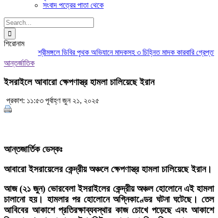
সংবাদ পত্রের পাতা থেকে
Search
for:
শিরোনাম
শ্রীমঙ্গলে ডিবির পৃথক অভিযানে মাদকসহ ৩ চিহ্নিত মাদক কারবারি গ্রেপ্তার
ম
আন্তর্জাতিক
ইসরাইলে আবারো ক্ষেপণাস্ত্র হামলা চালিয়েছে ইরান
প্রকাশ: ১১:৫৩ পূর্বাহ্ণ জুন ২১, ২০২৫
আন্তজার্তিক ডেস্কঃ
আবারো ইসরায়েলের কেন্দ্রীয় অঞ্চলে ক্ষেপণাস্ত্র হামলা চালিয়েছে ইরান।
আজ (২১ জুন) ভোরবেলা ইসরাইলের কেন্দ্রীয় অঞ্চল হোলোনে এই হামলা
চালানো হয়। হামলার পর হোলোনে অগ্নিকাণ্ডের ঘটনা ঘটেছে। তেল
আবিবের আকাশে প্রতিরক্ষাব্যবস্থার কাজ চোখে পড়েছে এবং আকাশে