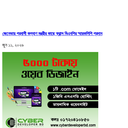
জেনেভায় প্রবাসী কল্যাণ মন্ত্রীর কাছে ফ্রান্স বিএনপির স্মারকলিপি প্রদান
জুন ১১, ২০২৬