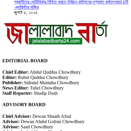
প্রবাসীদের ভোটাধিকার নিশ্চিত করতে নির্বাচন কমিশনের দৃশ‍্যমান কর্মতৎপরতা চাই
-ব্যারিস্টার নাজির
জুলাই ৫, ২০২৫
EDITORIAL BOARD
Chief Editor:
Abdul Quddus Chowdhury
Editor:
Ruhul Quddus Chowdhury
Publisher:
Sidratul Muntaha Chowdhury
News Editor:
Tuhel Chowdhury
Staff Reporter:
Shudip Dash
ADVISORY BOARD
Chief Advisor:
Dewan Shuaib Afzal
Advisor:
Dewan Abdul Gofran Chowdhury
Advisor:
Saad Chowdhury