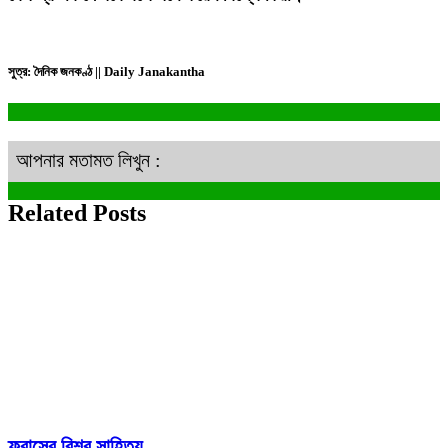
সুত্র: দৈনিক জনকণ্ঠ || Daily Janakantha
আপনার মতামত লিখুন :
Related Posts
ফ্রান্সের বিশ্ব সাহিত্য