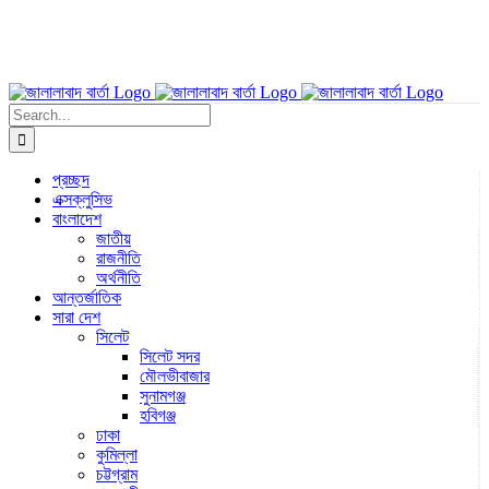
Search
for:
প্রচ্ছদ
এক্সক্লুসিভ
বাংলাদেশ
জাতীয়
রাজনীতি
অর্থনীতি
আন্তর্জাতিক
সারা দেশ
সিলেট
সিলেট সদর
মৌলভীবাজার
সুনামগঞ্জ
হবিগঞ্জ
ঢাকা
কুমিল্লা
চট্টগ্রাম