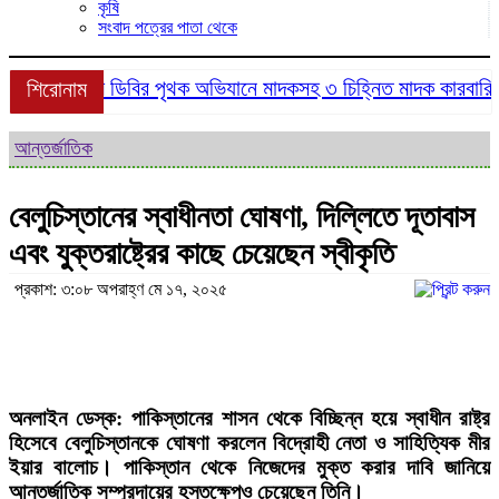
কৃষি
সংবাদ পত্রের পাতা থেকে
শ্রীমঙ্গলে ডিবির পৃথক অভিযানে মাদকসহ ৩ চিহ্নিত মাদক কারবারি গ্র
শিরোনাম
আন্তর্জাতিক
বেলুচিস্তানের স্বাধীনতা ঘোষণা, দিল্লিতে দূতাবাস
এবং যুক্তরাষ্ট্রের কাছে চেয়েছেন স্বীকৃতি
প্রকাশ: ৩:০৮ অপরাহ্ণ মে ১৭, ২০২৫
অনলাইন ডেস্ক: পাকিস্তানের শাসন থেকে বিচ্ছিন্ন হয়ে স্বাধীন রাষ্ট্র
হিসেবে বেলুচিস্তানকে ঘোষণা করলেন বিদ্রোহী নেতা ও সাহিত্যিক মীর
ইয়ার বালোচ। পাকিস্তান থেকে নিজেদের মুক্ত করার দাবি জানিয়ে
আন্তর্জাতিক সম্প্রদায়ের হস্তক্ষেপও চেয়েছেন তিনি।