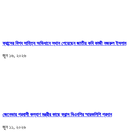
ফ্রান্সের বিশ্ব সাহিত্য অভিধানে স্থান পেয়েছেন জাতীয় কবি কাজী নজরুল ইসলাম
জুন ১৬, ২০২৬
জেনেভায় প্রবাসী কল্যাণ মন্ত্রীর কাছে ফ্রান্স বিএনপির স্মারকলিপি প্রদান
জুন ১১, ২০২৬