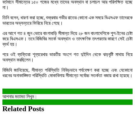
বর্তমানে সীমান্তের ১৫০ গজের মধ্যে তাদের অবস্থান বা চলাচল আর পরিলক্ষিত হচ্ছে
না।
তিনি বলেন, ধারণা করা হচ্ছে, শুক্রবার গভীর রাতের কোনো এক সময়ে বিএসএফ তাদেরকে
ভারতের অভ্যন্তরে ফিরিয়ে নিয়ে গেছে।
এর আগে গত ৪ জুন ভোরে বাংগাবাড়ি সীমান্ত দিয়ে ২৮ জন বাংলাদেশিকে পুশ-ইনের চেষ্টা
করে বিএসএফ। তবে বিজিবির সতর্ক অবস্থান ও তাৎক্ষণিক তৎপরতার কারণে সেই চেষ্টা
ব্যর্থ হয়।
পরে ওই ব্যক্তিরা শূন্যরেখার ভারতীয় অংশে গত দুইদিন থেকে ঝড়বৃষ্টি মাথায় নিয়ে
অবস্থান করছিলেন।
বিজিবি জানিয়েছে, সীমান্ত পরিস্থিতি নিবিড়ভাবে পর্যবেক্ষণ করা হচ্ছে এবং যেকোনো
ধরনের অনাকাঙ্ক্ষিত পরিস্থিতি মোকাবিলায় সীমান্তে সর্বোচ্চ সতর্কতা বজায় রাখা হয়েছে।
আপনার মতামত লিখুন :
Related Posts