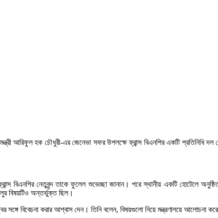
ন্ত্রী আরিফুল হক চৌধুরী-এর জেনেভা সফর উপলক্ষে ফ্রান্স বিএনপির একটি প্রতিনিধি দল সৌজ
রান্স বিএনপির নেতৃবৃন্দ তাকে ফুলেল শুভেচ্ছা জানান। পরে স্থানীয় একটি হোটেলে অনুষ্ঠিত
ালুর বিষয়টিও অন্তর্ভুক্ত ছিল।
রুত্বের সঙ্গে বিবেচনা করার আশ্বাস দেন। তিনি বলেন, বিষয়গুলো নিয়ে মন্ত্রণালয়ে আলোচনা 