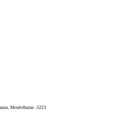
ura, Moulvibazar -3223