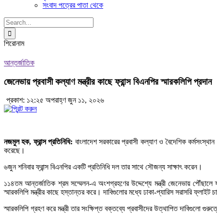
সংবাদ পত্রের পাতা থেকে
Search
for:
শিরোনাম
আন্তর্জাতিক
জেনেভায় প্রবাসী কল্যাণ মন্ত্রীর কাছে ফ্রান্স বিএনপির স্মারকলিপি প্রদান
প্রকাশ: ১২:২৫ অপরাহ্ণ জুন ১১, ২০২৬
নজমুল হক, ফ্রান্স প্রতিনিধি:
বাংলাদেশ সরকারের প্রবাসী কল্যাণ ও বৈদেশিক কর্মসংস্থান ম
করেছে।
৬জুন শনিবার ফ্রান্স বিএনপির একটি প্রতিনিধি দল তার সাথে সৌজন্য সাক্ষাৎ করেন।
১১৪তম আন্তর্জাতিক শ্রম সম্মেলন-এ অংশগ্রহণের উদ্দেশ্যে মন্ত্রী জেনেভায় পৌঁছালে ফ্
স্মারকলিপি মন্ত্রীর কাছে হস্তান্তর করে। দাবিগুলোর মধ্যে ঢাকা-প্যারিস সরাসরি ফ্লাইট চ
স্মারকলিপি গ্রহণ করে মন্ত্রী তার সংক্ষিপ্ত বক্তব্যে প্রবাসীদের উত্থাপিত দাবিগুলো গু