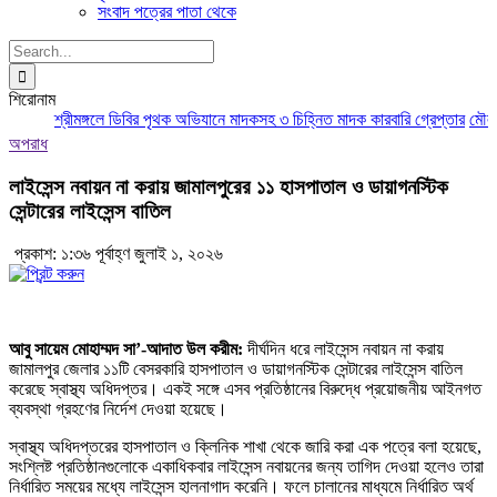
সংবাদ পত্রের পাতা থেকে
Search
for:
শিরোনাম
শ্রীমঙ্গলে ডিবির পৃথক অভিযানে মাদকসহ ৩ চিহ্নিত মাদক কারবারি গ্রেপ্তার
মৌলভীব
অপরাধ
লাইসেন্স নবায়ন না করায় জামালপুরের ১১ হাসপাতাল ও ডায়াগনস্টিক
সেন্টারের লাইসেন্স বাতিল
প্রকাশ: ১:৩৬ পূর্বাহ্ণ জুলাই ১, ২০২৬
আবু সায়েম মোহাম্মদ সা’-আদাত উল করীম:
দীর্ঘদিন ধরে লাইসেন্স নবায়ন না করায়
জামালপুর জেলার ১১টি বেসরকারি হাসপাতাল ও ডায়াগনস্টিক সেন্টারের লাইসেন্স বাতিল
করেছে স্বাস্থ্য অধিদপ্তর। একই সঙ্গে এসব প্রতিষ্ঠানের বিরুদ্ধে প্রয়োজনীয় আইনগত
ব্যবস্থা গ্রহণের নির্দেশ দেওয়া হয়েছে।
স্বাস্থ্য অধিদপ্তরের হাসপাতাল ও ক্লিনিক শাখা থেকে জারি করা এক পত্রে বলা হয়েছে,
সংশ্লিষ্ট প্রতিষ্ঠানগুলোকে একাধিকবার লাইসেন্স নবায়নের জন্য তাগিদ দেওয়া হলেও তারা
নির্ধারিত সময়ের মধ্যে লাইসেন্স হালনাগাদ করেনি। ফলে চালানের মাধ্যমে নির্ধারিত অর্থ