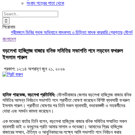
সংবাদ পত্রের পাতা থেকে
Search
for:
শিরোনাম
শ্রীমঙ্গলে ডিবির পৃথক অভিযানে মাদকসহ ৩ চিহ্নিত মাদক কারবারি গ্রেপ্তার
মৌলভীবাজা
বাংলাদেশ
বড়লেখা হাজিগন্জ বাজার বনিক সমিতির সভাপতি পদে লড়বেন ফখরুল
ইসলাম পারুল
প্রকাশ: ১২:১৪ অপরাহ্ণ জুন ২১, ২০২৬
হানিফ পারভেজ, বড়লেখা প্রতিনিধি:
মৌলভীবাজার জেলার বড়লেখা হাজিগন্জ বাজার বনিক
সমিতির আসন্ন নির্বাচনে সভাপতি পদে প্রার্থীতা ঘোষণা করেছেন বিশিষ্ট ব্যবসায়ী ফখরুল
ইসলাম পারুল। প্রার্থীতা ঘোষণার পর তিনি সকল ব্যবসায়ী, শুভাকাঙ্ক্ষী ও সহকর্মীদের
দোয়া এবং সমর্থন কামনা করেছেন।
এক শুভেচ্ছা বার্তায় তিনি বলেন, বড়লেখা হাজিগন্জ বাজার বনিক সমিতির সম্মানিত সকল
ব্যবসায়ী ভাই ও বন্ধুদের প্রতি আমার সালাম ও শুভেচ্ছা। আমাদের প্রিয় হাজিগন্জ
বাজারের সম্মান, ঐতিহ্য ও আধুনিকায়নের লক্ষ্যে আমি সভাপতি পদে নির্বাচন করার