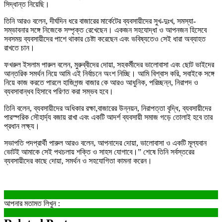
সিদ্ধান্ত নিয়েছি।
তিনি আরও বলেন, দীর্ঘদিন ধরে বাজারের মার্কেটের ব্যবসায়ীদের সুখ-দুঃখ, সমস্যা-
সম্ভাবনার সঙ্গে নিজেকে সম্পৃক্ত রেখেছেন। একজন সহযোদ্ধা ও আপনজন হিসেবে
সবসময় ব্যবসায়ীদের পাশে থাকার চেষ্টা করেছেন এবং ভবিষ্যতেও সেই ধারা অব্যাহত
রাখতে চান।
ফখরুল ইসলাম পারুল বলেন, মুরুব্বীদের দোয়া, সহকর্মীদের ভালোবাসা এবং ছোট ভাইদের
আন্তরিক সমর্থন নিয়ে আমি এই নির্বাচনে অংশ নিচ্ছি। আমি বিশ্বাস করি, সবাইকে সঙ্গে
নিয়ে কাজ করতে পারলে হাজিগন্জ বাজার কে আরও আধুনিক, পরিচ্ছন্ন, নিরাপদ ও
ব্যবসাবান্ধব হিসাবে পরিণত করা সম্ভব হবে।
তিনি বলেন, ব্যবসায়ীদের অধিকার রক্ষা,বাজারের উন্নয়ন, নিরাপত্তা বৃদ্ধি, ব্যবসায়ীদের
পারস্পরিক সৌহার্দ্য বজায় রাখা এবং একটি আদর্শ ব্যবসায়ী সমাজ গড়ে তোলাই হবে তার
প্রধান লক্ষ্য।
সভাপতি পদপ্রার্থী পারুল আরও বলেন, আপনাদের দোয়া, ভালোবাসা ও একটি মূল্যবান
ভোটই আমাকে সেই পথচলায় শক্তি ও সাহস যোগাবে।” শেষে তিনি সর্বস্তরের
ব্যবসায়ীদের কাছে দোয়া, সমর্থন ও সহযোগিতা কামনা করেন।
আপনার মতামত লিখুন :