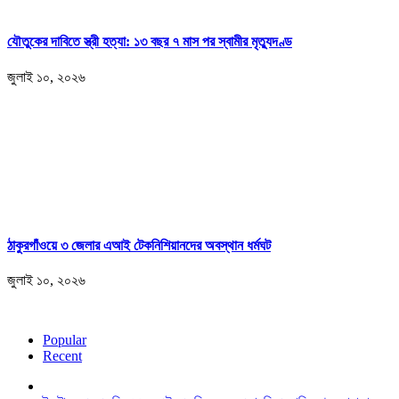
যৌতুকের দাবিতে স্ত্রী হত্যা: ১৩ বছর ৭ মাস পর স্বামীর মৃত্যুদণ্ড
জুলাই ১০, ২০২৬
ঠাকুরগাঁওয়ে ৩ জেলার এআই টেকনিশিয়ানদের অবস্থান ধর্মঘট
জুলাই ১০, ২০২৬
Popular
Recent