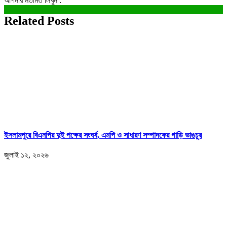
আপনার মতামত লিখুন :
Related Posts
ইসলামপুরে বিএনপির দুই পক্ষের সংঘর্ষ, এমপি ও সাধারণ সম্পাদকের গাড়ি ভাঙচুর
জুলাই ১২, ২০২৬