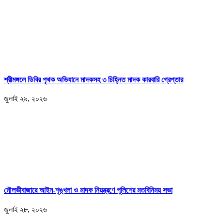
শ্রীমঙ্গলে ডিবির পৃথক অভিযানে মাদকসহ ৩ চিহ্নিত মাদক কারবারি গ্রেপ্তার
জুলাই ২৯, ২০২৬
মৌলভীবাজারে আইন-শৃঙ্খলা ও মাদক নিয়ন্ত্রণে পুলিশের মতবিনিময় সভা
জুলাই ২৮, ২০২৬