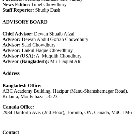
News Editor:
Tuhel Chowdhury
Staff Reporter:
Shudip Dash
ADVISORY BOARD
Chief Advisor:
Dewan Shuaib Afzal
Advisor:
Dewan Abdul Gofran Chowdhury
Advisor:
Saad Chowdhury
Advisor:
Laikul Haque Chowdhury
Advisor (USA):
A. Muquith Choudhury
Advisor (Bangladesh):
Mir Liaquat Ali
Address
Bangladesh Office:
ABC Academy Building, Hazipur (Manu-Shamshernagar Road),
Kulaura, Moulvibazar -3223
Canada Office:
2984 Danforth Ave. (2nd Floor), Toronto, ON, Canada, M4C 1M6
Contact