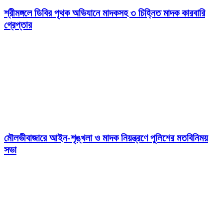
শ্রীমঙ্গলে ডিবির পৃথক অভিযানে মাদকসহ ৩ চিহ্নিত মাদক কারবারি
গ্রেপ্তার
মৌলভীবাজারে আইন-শৃঙ্খলা ও মাদক নিয়ন্ত্রণে পুলিশের মতবিনিময়
সভা