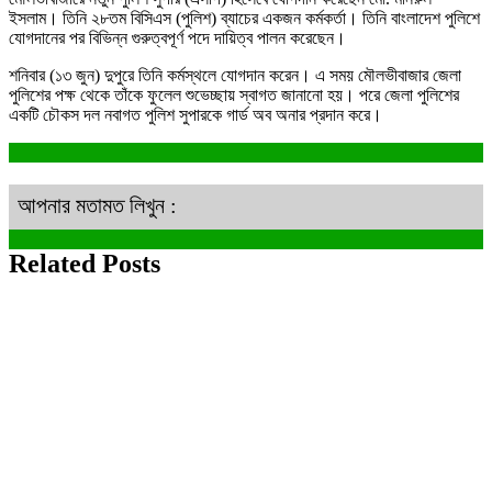
ইসলাম। তিনি ২৮তম বিসিএস (পুলিশ) ব্যাচের একজন কর্মকর্তা। তিনি বাংলাদেশ পুলিশে
যোগদানের পর বিভিন্ন গুরুত্বপূর্ণ পদে দায়িত্ব পালন করেছেন।
শনিবার (১৩ জুন) দুপুরে তিনি কর্মস্থলে যোগদান করেন। এ সময় মৌলভীবাজার জেলা
পুলিশের পক্ষ থেকে তাঁকে ফুলেল শুভেচ্ছায় স্বাগত জানানো হয়। পরে জেলা পুলিশের
একটি চৌকস দল নবাগত পুলিশ সুপারকে গার্ড অব অনার প্রদান করে।
আপনার মতামত লিখুন :
Related Posts