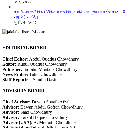
মে ১, ২০২৫
প্রবাসীদের ভোটাধিকার নিশ্চিত করতে নির্বাচন কমিশনের দৃশ‍্যমান কর্মতৎপরতা চাই
-ব্যারিস্টার নাজির
জুলাই ৫, ২০২৫
EDITORIAL BOARD
Chief Editor:
Abdul Quddus Chowdhury
Editor:
Ruhul Quddus Chowdhury
Publisher:
Sidratul Muntaha Chowdhury
News Editor:
Tuhel Chowdhury
Staff Reporter:
Shudip Dash
ADVISORY BOARD
Chief Advisor:
Dewan Shuaib Afzal
Advisor:
Dewan Abdul Gofran Chowdhury
Advisor:
Saad Chowdhury
Advisor:
Laikul Haque Chowdhury
Advisor (USA):
A. Muquith Choudhury
Advisor (Bangladesh):
Mir Liaquat Ali