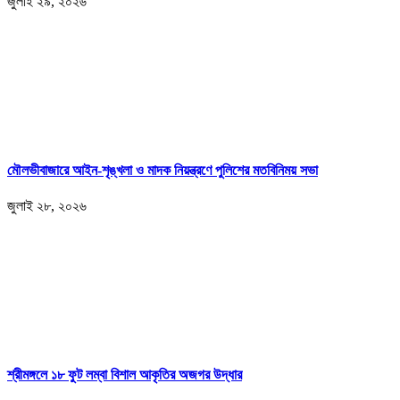
জুলাই ২৯, ২০২৬
মৌলভীবাজারে আইন-শৃঙ্খলা ও মাদক নিয়ন্ত্রণে পুলিশের মতবিনিময় সভা
জুলাই ২৮, ২০২৬
শ্রীমঙ্গলে ১৮ ফুট লম্বা বিশাল আকৃতির অজগর উদ্ধার