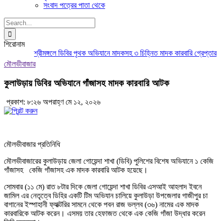
সংবাদ পত্রের পাতা থেকে
Search
for:
শিরোনাম
শ্রীমঙ্গলে ডিবির পৃথক অভিযানে মাদকসহ ৩ চিহ্নিত মাদক কারবারি গ্রেপ্তার
মৌ
মৌলভীবাজার
কুলাউড়ায় ডিবির অভিযানে গাঁজাসহ মাদক কারবারি আটক
প্রকাশ: ৮:২৬ অপরাহ্ণ মে ১২, ২০২৬
মৌলভীবাজার প্রতিনিধি
মৌলভীবাজারের কুলাউড়ায় জেলা গোয়েন্দা শাখা (ডিবি) পুলিশের বিশেষ অভিযানে ১ কেজি
গাঁজাসহ কেজি গাঁজাসহ এক মাদক কারবারি আটক হয়েছে।
সোমবার (১১ মে) রাত ৮টার দিকে জেলা গোয়েন্দা শাখা ডিবির এসআই আহলাদ ইবনে
জামিল এর নেতৃত্বে ডিহির একটি টিম অভিযান চালিয়ে কুলাউড়া উপজেলার গাজীপুর চা
বাগানের ইস্পাহানী ফ্যাক্টরির সামনে থেকে পবন রাজ ভল্লব (৩৬) নামের এক মাদক
কারবারিকে আটক করেন। এসময় তার হেফাজত থেকে এক কেজি গাঁজা উদ্ধার করেন