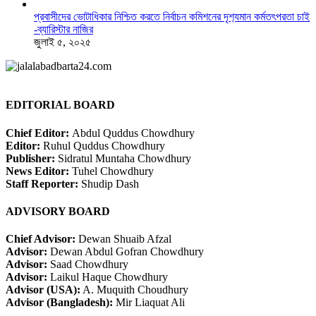
প্রবাসীদের ভোটাধিকার নিশ্চিত করতে নির্বাচন কমিশনের দৃশ‍্যমান কর্মতৎপরতা চাই
-ব্যারিস্টার নাজির
জুলাই ৫, ২০২৫
EDITORIAL BOARD
Chief Editor:
Abdul Quddus Chowdhury
Editor:
Ruhul Quddus Chowdhury
Publisher:
Sidratul Muntaha Chowdhury
News Editor:
Tuhel Chowdhury
Staff Reporter:
Shudip Dash
ADVISORY BOARD
Chief Advisor:
Dewan Shuaib Afzal
Advisor:
Dewan Abdul Gofran Chowdhury
Advisor:
Saad Chowdhury
Advisor:
Laikul Haque Chowdhury
Advisor (USA):
A. Muquith Choudhury
Advisor (Bangladesh):
Mir Liaquat Ali