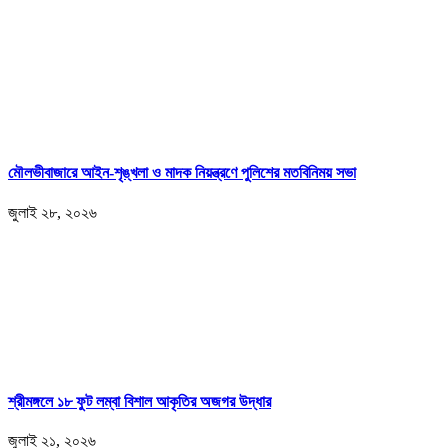
মৌলভীবাজারে আইন-শৃঙ্খলা ও মাদক নিয়ন্ত্রণে পুলিশের মতবিনিময় সভা
জুলাই ২৮, ২০২৬
শ্রীমঙ্গলে ১৮ ফুট লম্বা বিশাল আকৃতির অজগর উদ্ধার
জুলাই ২১, ২০২৬