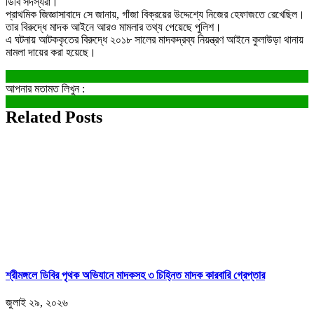
ডিবি সদস্যরা।
প্রাথমিক জিজ্ঞাসাবাদে সে জানায়, গাঁজা বিক্রয়ের উদ্দেশ্যে নিজের হেফাজতে রেখেছিল।
তার বিরুদ্ধে মাদক আইনে আরও মামলার তথ্য পেয়েছে পুলিশ।
এ ঘটনায় আটককৃতের বিরুদ্ধে ২০১৮ সালের মাদকদ্রব্য নিয়ন্ত্রণ আইনে কুলাউড়া থানায়
মামলা দায়ের করা হয়েছে।
আপনার মতামত লিখুন :
Related Posts
শ্রীমঙ্গলে ডিবির পৃথক অভিযানে মাদকসহ ৩ চিহ্নিত মাদক কারবারি গ্রেপ্তার
জুলাই ২৯, ২০২৬