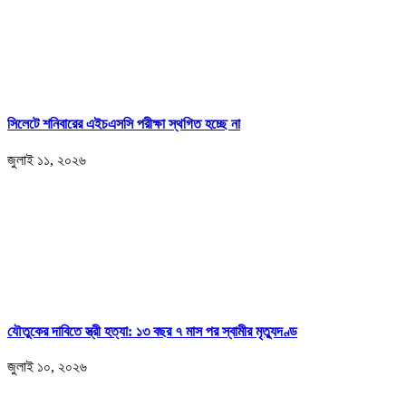
সিলেটে শনিবারের এইচএসসি পরীক্ষা স্থগিত হচ্ছে না
জুলাই ১১, ২০২৬
যৌতুকের দাবিতে স্ত্রী হত্যা: ১৩ বছর ৭ মাস পর স্বামীর মৃত্যুদণ্ড
জুলাই ১০, ২০২৬