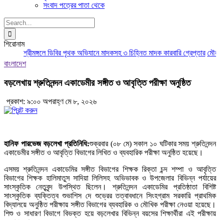
সংবাদ পত্রের পাতা থেকে
Search
for:
শিরোনাম
শ্রীমঙ্গলে ডিবির পৃথক অভিযানে মাদকসহ ৩ চিহ্নিত মাদক কারবারি গ্রেপ্তার
মৌলভীব
বাংলাদেশ
বড়লেখায় শ্রুতিনন্দন একাডেমীর সঙ্গীত ও আবৃত্তি পরীক্ষা অনুষ্ঠিত
প্রকাশ: ৯:০০ অপরাহ্ণ মে ৮, ২০২৬
হানিফ পারভেজ বড়লেখা প্রতিনিধি:
শুক্রবার (০৮ মে) সকাল ১০ ঘটিকার সময় শ্রুতিনন্দন
একাডেমীর সঙ্গীত ও আবৃত্তি বিভাগের লিখিত ও ব্যবহারিক পরীক্ষা অনুষ্ঠিত হয়েছে।
এসময় শ্রুতিনন্দন একাডেমির সঙ্গীত বিভাগের শিক্ষক রিক্তা চন্দ শম্পা ও আবৃত্তি
বিভাগের শিক্ষক হালিমাতুস সাদিয়া লিলিসহ অভিভাবক ও উপজেলার বিভিন্ন পর্যায়ের
সাংস্কৃতিক নেতৃবৃন্দ উপস্থিত ছিলেন। শ্রুতিনন্দন একাডেমির প্রতিষ্ঠাতা বিশিষ্ট
সাংস্কৃতিক ব্যক্তিত্ব শুভাশিস দে শুভ্রের তত্বাবধানে সিংহগ্রাম সরকারি প্রাথমিক
বিদ্যালয়ে অনুষ্ঠিত পরীক্ষায় সঙ্গীত বিভাগের ব্যবহারিক ও মৌখিক পরীক্ষা নেওয়া হয়েছে।
শিশু ও সাধারণ বিভাগে বিভক্ত হয়ে বড়লেখার বিভিন্ন বয়সের শিক্ষার্থীরা এই পরীক্ষায়