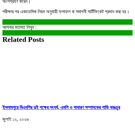
অংশগ্রহণ করেন।
পরীক্ষার পর একাডেমিক নিয়ম অনুযায়ী ফলাফল বা সমাপনী সার্টিফিকেট প্রদান করা হয়।
আপনার মতামত লিখুন :
Related Posts
ইসলামপুরে বিএনপির দুই পক্ষের সংঘর্ষ, এমপি ও সাধারণ সম্পাদকের গাড়ি ভাঙচুর
জুলাই ১২, ২০২৬