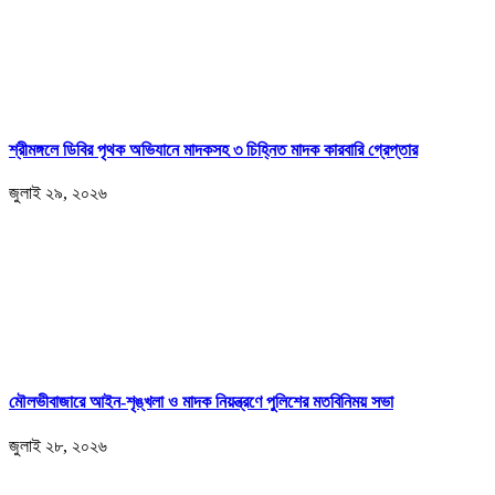
শ্রীমঙ্গলে ডিবির পৃথক অভিযানে মাদকসহ ৩ চিহ্নিত মাদক কারবারি গ্রেপ্তার
জুলাই ২৯, ২০২৬
মৌলভীবাজারে আইন-শৃঙ্খলা ও মাদক নিয়ন্ত্রণে পুলিশের মতবিনিময় সভা
জুলাই ২৮, ২০২৬