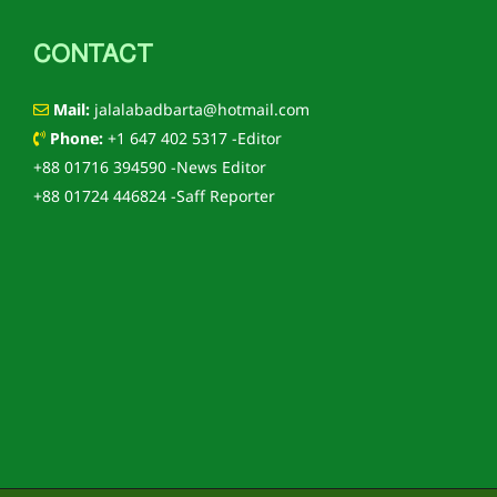
CONTACT
Mail:
jalalabadbarta@hotmail.com
Phone:
+1 647 402 5317 -Editor
+88 01716 394590 -News Editor
+88 01724 446824 -Saff Reporter