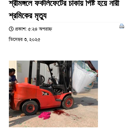
শ্রীমঙ্গলে ফর্কলিফেটের চাকায় পিষ্ট হয়ে নারী
শ্রমিকের মৃত্যু
প্রকাশ: ৫:২৪ অপরাহ্ণ
ডিসেম্বর ৩, ২০২৫