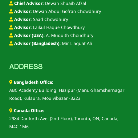
Chief Advisor:
Dewan Shuaib Afzal
Advisor:
Dewan Abdul Gofran Chowdhury
Advisor:
Saad Chowdhury
Advisor:
Laikul Haque Chowdhury
Advisor (USA):
A. Muquith Choudhury
Advisor (Bangladesh):
Mir Liaquat Ali
ADDRESS
Bangladesh Office:
ABC Academy Building, Hazipur (Manu-Shamshernagar
Road), Kulaura, Moulvibazar -3223
Canada Office:
2984 Danforth Ave. (2nd Floor), Toronto, ON, Canada,
M4C 1M6