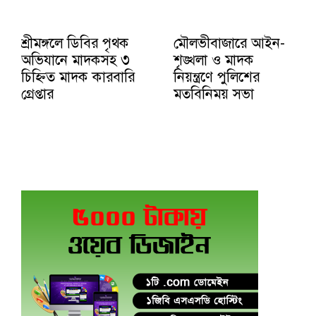
শ্রীমঙ্গলে ডিবির পৃথক
মৌলভীবাজারে আইন-
অভিযানে মাদকসহ ৩
শৃঙ্খলা ও মাদক
চিহ্নিত মাদক কারবারি
নিয়ন্ত্রণে পুলিশের
গ্রেপ্তার
মতবিনিময় সভা