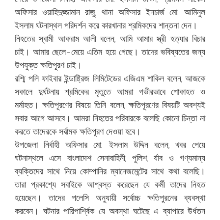
অফিসার ওয়াহিদুজ্জামান রাজু, থানা অফিসার ইনচার্জ মো. আমিনুল
ইসলাম ঘটনাস্থল পরিদর্শন করে কারখানার শ্রমিকদের শান্তনা দেন।
নিহতের স্বামী আকরাম আলী বলেন, আমি আমার স্ত্রী হত্যার বিচার
চাই। আমার ছেলে-মেয়ে এতিম হয়ে গেছে। তাদের ভবিষ্যতের জন্য
উপযুক্ত ক্ষতিপূরণ চাই।
রশ্মি পলি ফাইবার ইন্ডাষ্ট্রিজ লিমিটেডের এজিএম শাকিল বলেন, আজকে
সকালে দুর্ঘটনায় শ্রমিকের মৃতুতে আমরা গভীরভাবে শোকাহত ও
মর্মাহত। ক্ষতিপূরণের বিষয়ে তিনি বলেন, ক্ষতিপূরণের বিষয়টি অবশ্যই
সবার আগে আসবে। আমরা নিহতের পরিবারকে বলেছি কোনো চিন্তা না
করতে তাদেরকে সর্বাত্মক ক্ষতিপূরণ দেওয়া হবে।
উপজেলা নির্বাহী অফিসার মো. ইসলাম উদ্দিন বলেন, খবর পেয়ে
ঘটনাস্থলে এসে বাংলাদেশ সেনাবাহিনী, পুলিশ, র্যাব ও গণ্যমান্য
ব্যক্তিদের সাথে নিয়ে কোম্পানির ম্যানেজমেন্টের সাথে কথা বলেছি।
তারা প্রকাশ্যে সবাইকে আশ্বস্ত করেছেন যে কর্মী তাদের নিহত
হয়েছেন। তাদের পলেসি অনুযায়ী সর্বোচ্চ ক্ষতিপুরনের ব্যবস্থা
করবেন। ঘটনার পারিপার্শ্বিক যে অবস্থা ঘটেছে এ ব্যাপারে উর্ধতন