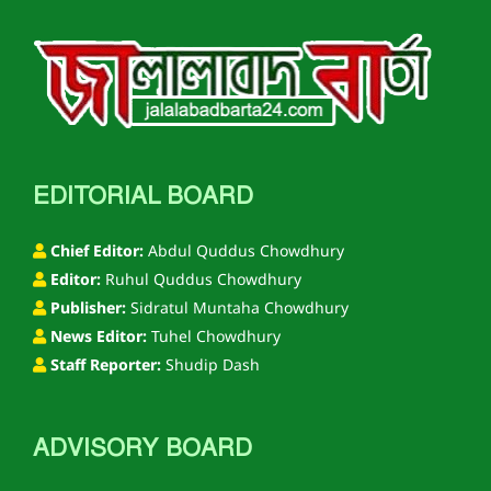
EDITORIAL BOARD
Chief Editor:
Abdul Quddus Chowdhury
Editor:
Ruhul Quddus Chowdhury
Publisher:
Sidratul Muntaha Chowdhury
News Editor:
Tuhel Chowdhury
Staff Reporter:
Shudip Dash
ADVISORY BOARD