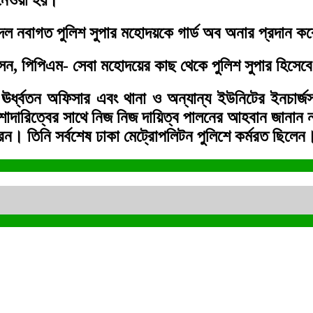
স দল নবাগত পুলিশ সুপার মহোদয়কে গার্ড অব অনার প্রদান ক
োসেন, পিপিএম- সেবা মহোদয়ের কাছ থেকে পুলিশ সুপার হিসেব
ঊর্ধ্বতন অফিসার এবং থানা ও অন্যান্য ইউনিটের ইনচার্জসহ
াদারিত্বের সাথে নিজ নিজ দায়িত্ব পালনের আহবান জানান 
রেন। তিনি সর্বশেষ ঢাকা মেট্রোপলিটন পুলিশে কর্মরত ছিলেন