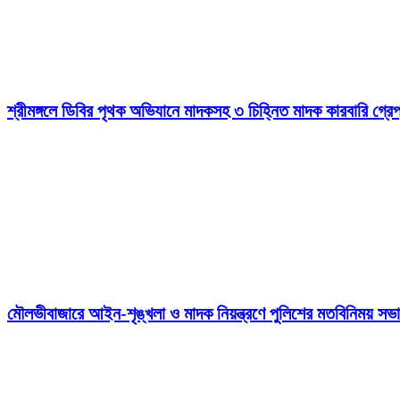
শ্রীমঙ্গলে ডিবির পৃথক অভিযানে মাদকসহ ৩ চিহ্নিত মাদক কারবারি গ্রেপ
মৌলভীবাজারে আইন-শৃঙ্খলা ও মাদক নিয়ন্ত্রণে পুলিশের মতবিনিময় সভা