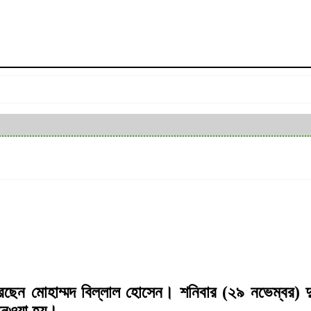
ছেন মোহাম্মদ বিল্লাল হোসেন। শনিবার (২৯ নভেম্বর) দ
 নেওয়া হয়।