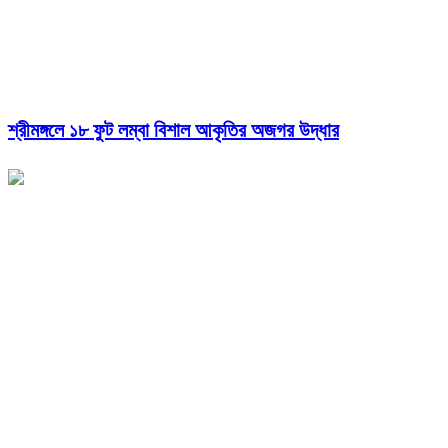
শ্রীমঙ্গলে ১৮ ফুট লম্বা বিশাল আকৃতির অজগর উদ্ধার