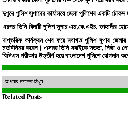
দুপুরে পুলিশ সুপারের কার্যালয়ে জেলা পুলিশের একটি চৌক
এরপর তিনি বিদায়ী পুলিশ সুপার এম,কে,এইচ, জাহাঙ্গীর হ
দাপ্তরিক কার্যক্রম শেষ করে নবাগত পুলিশ সুপার জেলার 
মতবিনিময় করেন। এসময় তিনি সবাইকে সততা, নিষ্ঠা ও পেশ
বিসিএস পরীক্ষায় উত্তীর্ণ হয়ে বাংলাদেশ পুলিশে যোগদান ক
আপনার মতামত লিখুন :
Related Posts