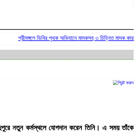
শ্রীমঙ্গলে ডিবির পৃথক অভিযানে মাদকসহ ৩ চিহ্নিত মাদক কারবারি গ্
ুপুরে নতুন কর্মস্থলে যোগদান করেন তিনি। এ সময় তাঁকে