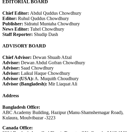
EDITORIAL BOARD
Chief Editor:
Abdul Quddus Chowdhury
Editor:
Ruhul Quddus Chowdhury
Publisher:
Sidratul Muntaha Chowdhury
News Editor:
Tuhel Chowdhury
Staff Reporter:
Shudip Dash
ADVISORY BOARD
Chief Advisor:
Dewan Shuaib Afzal
Advisor:
Dewan Abdul Gofran Chowdhury
Advisor:
Saad Chowdhury
Advisor:
Laikul Haque Chowdhury
Advisor (USA):
A. Muquith Choudhury
Advisor (Bangladesh):
Mir Liaquat Ali
Address
Bangladesh Office:
ABC Academy Building, Hazipur (Manu-Shamshernagar Road),
Kulaura, Moulvibazar -3223
Canada Office: