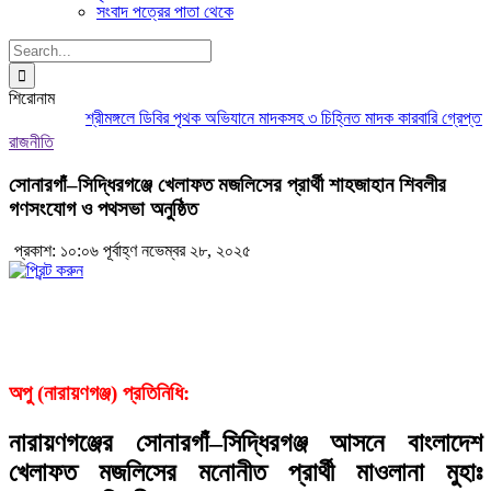
সংবাদ পত্রের পাতা থেকে
Search
for:
শিরোনাম
শ্রীমঙ্গলে ডিবির পৃথক অভিযানে মাদকসহ ৩ চিহ্নিত মাদক কারবারি গ্রেপ্তার
ম
রাজনীতি
সোনারগাঁ–সিদ্ধিরগঞ্জে খেলাফত মজলিসের প্রার্থী শাহজাহান শিবলীর
গণসংযোগ ও পথসভা অনুষ্ঠিত
প্রকাশ: ১০:০৬ পূর্বাহ্ণ নভেম্বর ২৮, ২০২৫
অপু (নারায়ণগঞ্জ) প্রতিনিধি:
নারায়ণগঞ্জের সোনারগাঁ–সিদ্ধিরগঞ্জ আসনে বাংলাদেশ
খেলাফত মজলিসের মনোনীত প্রার্থী মাওলানা মুহাঃ