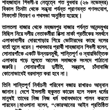
শাহজাহান শিবলী-র নেতৃত্বে গত বুধবার (২৬ নভেম্বর)
বিকাল তিনটা থেকে সন্ধ্যা পর্যন্ত প্রাণবন্ত গণসংযোগ,
লিফলেট বিতরণ ও পথসভা অনুষ্ঠিত হয়েছে।
তালতলা বাজার থেকে মহজমপুর বাজার পর্যন্ত আনন্দমুখর
মিছিল নিয়ে দলীয় নেতাকর্মীরা রিক্সা মার্কা প্রতীকের সমর্থনে
এলাকাবাসীর দোরগোড়ায় গিয়ে ভোটারদের কাছে দলের
বার্তা তুলে ধরেন। পথসভায় প্রার্থী শাহজাহান শিবলী বলেন,
সোনারগাঁকে একটি উন্নয়নমুখী, শান্তিপূর্ণ ও ন্যায়ভিত্তিক
এলাকায় গড়ে তুলতে আলেম সমাজকে সংসদে পাঠানো
জরুরি। সোনারগাঁয়ে দুর্নীতি, সন্ত্রাস, চাঁদাবাজি
কোনোভাবেই বরদাস্ত করা হবে না।
তিনি শান্তিপূর্ণ নির্বাচনী পরিবেশ বজায় রাখারও আহ্বান
জানান। দেশে ইসলামী হুকুমত কায়েম হলে সকল ধর্মের
মানুষই তাদের নিজ নিজ ধর্ম যথাযথভাবে পালন করতে
পারবেন।মাওলানা বলেন, “কোরআনের আইন প্রতিষ্ঠিত