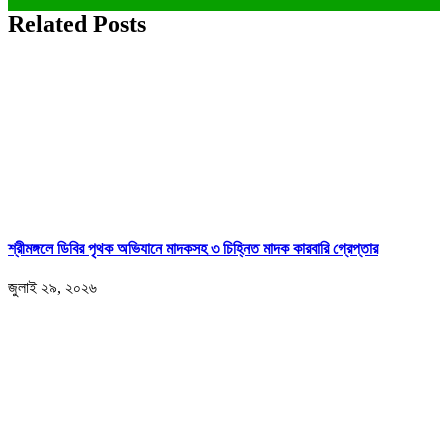
Related Posts
শ্রীমঙ্গলে ডিবির পৃথক অভিযানে মাদকসহ ৩ চিহ্নিত মাদক কারবারি গ্রেপ্তার
জুলাই ২৯, ২০২৬