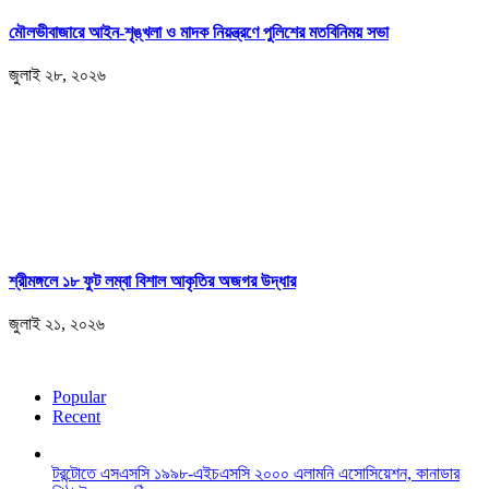
মৌলভীবাজারে আইন-শৃঙ্খলা ও মাদক নিয়ন্ত্রণে পুলিশের মতবিনিময় সভা
জুলাই ২৮, ২০২৬
শ্রীমঙ্গলে ১৮ ফুট লম্বা বিশাল আকৃতির অজগর উদ্ধার
জুলাই ২১, ২০২৬
Popular
Recent
টরন্টোতে এসএসসি ১৯৯৮-এইচএসসি ২০০০ এলামনি এসোসিয়েশন, কানাডার