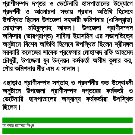
প্রাণীসম্পদ দপ্তর ও ভেটেনারি হাসপাতালের উদ্যোগে
প্রদর্শনী ও আলোচনা সভায় প্রধান অতিথি হিসেবে
উপস্থিত ছিলেন উপজেলা সহকারী কমিশনার (এসিল্যান্ড)
মোহাম্মদ মহিবুল্লাহ আকন। উপজেলা প্রাণীসম্পদ
অফিসার (ভারপ্রাপ্ত) সাবিনা ইয়াসমিন এর সভাপতিত্বে
অনুষ্টানে বিশেষ অতিথি হিসেবে উপস্থিত ছিলেন শ্রীমঙ্গল
সরকারি কলেজের সাবেক প্রফেসার মোহাম্মদ রফি আহমেদ
চৌধুরী, উপজেলা যুব উন্নয়ন কর্মকর্তা অসীম কুমার কর,
পৌর কমিশনার মীর এম এ সালাম।
এছাড়াও প্রাণীসম্পদ সপ্তাহ ও প্রদর্শনীর শুভ উদ্বোধনী
অনুষ্টানে উপজেলা প্রাণীসম্পদ দপ্তরের কর্মকর্তা ও
ভেটেনারি হাসপাতালের অন্যান্য কর্মকর্তারা উপস্থিত
ছিলেন।
আপনার মতামত লিখুন :