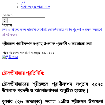
কৃষি
সংবাদ পত্রের পাতা থেকে
Search
for:
শিরোনাম
কসহ ৩ চিহ্নিত মাদক কারবারি গ্রেপ্তার
মৌলভীবাজারে আইন-শৃঙ্খলা ও মাদক নিয়ন্ত্রণে পুল
মৌলভীবাজার
শ্রীমঙ্গলে প্রাণীসম্পদ সপ্তাহ উপলক্ষে প্রদর্শনী ও আলোচনা সভা
প্রকাশ: ৫:১৬ অপরাহ্ণ নভেম্বর ২৬, ২০২৫
মৌলভীবাজার প্রতিনিধি:
মৌলভীবাজারের শ্রীমঙ্গলে প্রাণীসম্পদ সপ্তাহ ২০২৫
উপলক্ষে প্রদর্শী ও আলোচনাসভা অনুষ্টিত হয়েছে।
বুধবার (২৬ নভেম্বর) সকাল ১১টায় শ্রীমঙ্গল উপজেলা