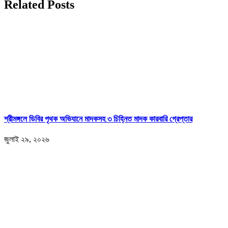
Related Posts
শ্রীমঙ্গলে ডিবির পৃথক অভিযানে মাদকসহ ৩ চিহ্নিত মাদক কারবারি গ্রেপ্তার
জুলাই ২৯, ২০২৬