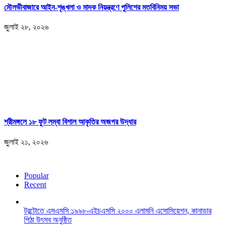
মৌলভীবাজারে আইন-শৃঙ্খলা ও মাদক নিয়ন্ত্রণে পুলিশের মতবিনিময় সভা
জুলাই ২৮, ২০২৬
শ্রীমঙ্গলে ১৮ ফুট লম্বা বিশাল আকৃতির অজগর উদ্ধার
জুলাই ২১, ২০২৬
Popular
Recent
টরন্টোতে এসএসসি ১৯৯৮-এইচএসসি ২০০০ এলামনি এসোসিয়েশন, কানাডার
পিঠা উৎসব অনুষ্ঠিত