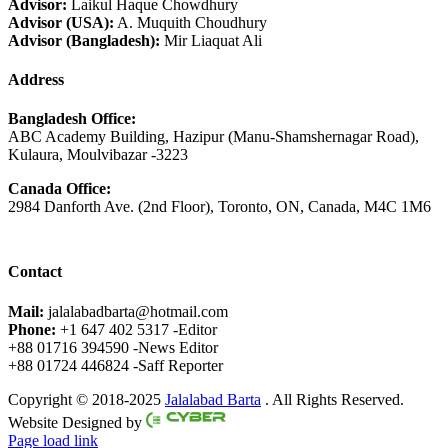
Advisor:
Laikul Haque Chowdhury
Advisor (USA):
A. Muquith Choudhury
Advisor (Bangladesh):
Mir Liaquat Ali
Address
Bangladesh Office:
ABC Academy Building, Hazipur (Manu-Shamshernagar Road),
Kulaura, Moulvibazar -3223
Canada Office:
2984 Danforth Ave. (2nd Floor), Toronto, ON, Canada, M4C 1M6
Contact
Mail:
jalalabadbarta@hotmail.com
Phone:
+1 647 402 5317 -Editor
+88 01716 394590 -News Editor
+88 01724 446824 -Saff Reporter
Copyright © 2018-2025
Jalalabad Barta
. All Rights Reserved.
Website Designed by
Page load link