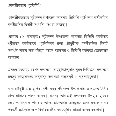
মৌলভীবাজার প্রতিনিধি:
মৌলভীবাজারের শ্রীমঙ্গল উপজেলা আনসার-ভিডিপি প্রশিক্ষণ কর্মকর্তাকে
বদলীজনিত বিদায়ী সংবর্ধনা দেওয়া হয়েছে।
রোববার (২ নভেম্বর) শ্রীমঙ্গল উপজেলা আনসার ভিডিপি কার্যালয়ে
শ্রীমঙ্গল কার্যালয়ের প্রশিক্ষিকা রুনা চৌধুরীকে বদলীজনিত বিদায়ী
সংবর্ধনা সভার সভাপতিত্ব করেন আনসার ও ভিডিপি কর্মকর্তা তোফায়েল
আহমেদ।
এসময় বক্তব্য রাখেন দলনেতা আহছানউল্লাহ সুমন পিভিএম, দলনেতা
মনছুর আহমেদসহ অন্যান্য দলনেতা-দলনেত্রী ও কমান্ডারবৃন্দরা।
রুনা চৌধুরী এক যুগের বেশী সময় শ্রীমঙ্গল উপজেলায় অত্যন্ত নিষ্ঠার
সাথে দায়িত্ব পালন করেন। এসময় তার এই কর্তব্যের উপহার হিসেবে
সদ্য পদোন্নতি পাওয়ায় তাকে আন্তরিক অভিনন্দন এবং সকলে ওনার
পরবর্তী কর্মস্থল ও পারিবারিক জীবনের সমৃদ্ধি কামনা করেন বক্তারা।