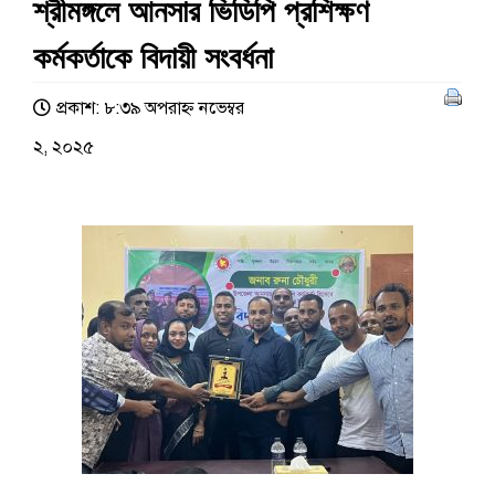
শ্রীমঙ্গলে আনসার ভিডিপি প্রশিক্ষণ
কর্মকর্তাকে বিদায়ী সংবর্ধনা
প্রকাশ: ৮:৩৯ অপরাহ্ণ নভেম্বর
২, ২০২৫