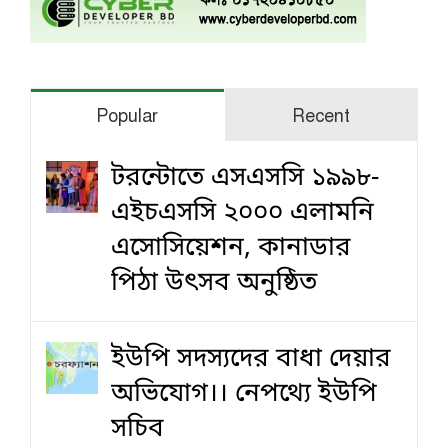
Popular
Recent
টরন্টোতে এসএসসি ১৯৯৮-
এইচএসসি ২০০০ এলামনি
এসোসিয়েশন, কানাডার
পিঠা উৎসব অনুষ্ঠিত
ইউপি সদস্যদের বাধা দেয়ার
অভিযোগ।। নেপথ্যে ইউপি
সচিব