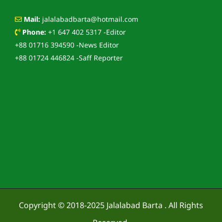
Mail:
jalalabadbarta@hotmail.com
Phone:
+1 647 402 5317 -Editor
+88 01716 394590 -News Editor
+88 01724 446824 -Saff Reporter
Copyright © 2018-2025
Jalalabad Barta
. All Rights