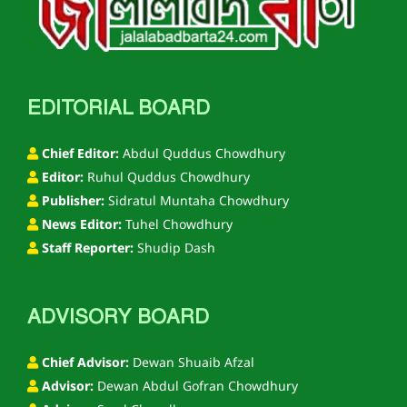
EDITORIAL BOARD
Chief Editor:
Abdul Quddus Chowdhury
Editor:
Ruhul Quddus Chowdhury
Publisher:
Sidratul Muntaha Chowdhury
News Editor:
Tuhel Chowdhury
Staff Reporter:
Shudip Dash
ADVISORY BOARD
Chief Advisor:
Dewan Shuaib Afzal
Advisor:
Dewan Abdul Gofran Chowdhury