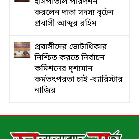
হাসপাতাল পরিদর্শন
করলেন দাতা সদস্য বৃটেন
প্রবাসী আব্দুর রহিম
প্রবাসীদের ভোটাধিকার
নিশ্চিত করতে নির্বাচন
কমিশনের দৃশ‍্যমান
কর্মতৎপরতা চাই -ব্যারিস্টার
নাজির