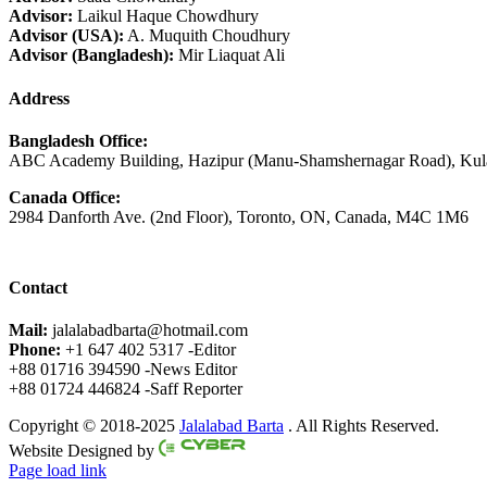
Advisor:
Laikul Haque Chowdhury
Advisor (USA):
A. Muquith Choudhury
Advisor (Bangladesh):
Mir Liaquat Ali
Address
Bangladesh Office:
ABC Academy Building, Hazipur (Manu-Shamshernagar Road), Kula
Canada Office:
2984 Danforth Ave. (2nd Floor), Toronto, ON, Canada, M4C 1M6
Contact
Mail:
jalalabadbarta@hotmail.com
Phone:
+1 647 402 5317 -Editor
+88 01716 394590 -News Editor
+88 01724 446824 -Saff Reporter
Copyright © 2018-2025
Jalalabad Barta
. All Rights Reserved.
Website Designed by
Page load link