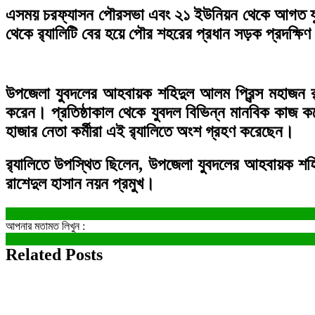
এসময় চরফ্যাসন পৌরসভা এবং ২১ ইউনিয়ন থেকে আগত যুবদল
থেকে র‌্যালিটি বের হয়ে পৌর শহরের প্রধান সড়ক প্রদক্
উপজেলা যুবদলের আহবায়ক শহিদুল আলম প্রিন্স মহাজন র‌্
করেন। প্রতিষ্ঠাকাল থেকে যুবদল বিভিন্ন মানবিক কাজ 
হাজার নেতা কর্মীরা এই র‌্যালিতে অংশ গ্রহণ করেছেন।
র‌্যালিতে উপস্থিত ছিলেন, উপজেলা যুবদলের আহবায়ক শহি
রাশেদুল হাসান নয়ন প্রমুখ।
আপনার মতামত লিখুন :
Related Posts