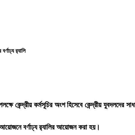
র্ণাঢ্য র‍্যালি
পলক্ষে কেন্দ্রীয় কর্মসূচির অংশ হিসেবে কেন্দ্রীয় যুবদলদের
আয়োজনে বর্ণাঢ্য র‌্যালির আয়োজন করা হয়।