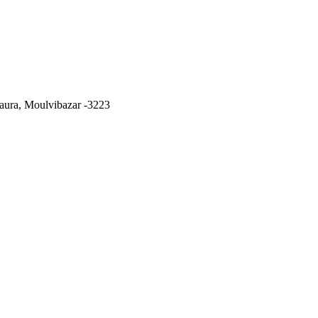
ura, Moulvibazar -3223