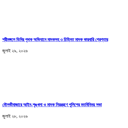
শ্রীমঙ্গলে ডিবির পৃথক অভিযানে মাদকসহ ৩ চিহ্নিত মাদক কারবারি গ্রেপ্তার
জুলাই ২৯, ২০২৬
মৌলভীবাজারে আইন-শৃঙ্খলা ও মাদক নিয়ন্ত্রণে পুলিশের মতবিনিময় সভা
জুলাই ২৮, ২০২৬