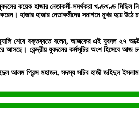
ের কয়েক হাজার নেতাকর্মী-সমর্থকরা খণ্ডখণ্ড মিছিল নিয়
ষিণ করেন। হাজার হাজার নেতাকর্মীদের সমাগমে মুখর হয়ে 
যালি শেষে বক্তব্যতে বলেন, আজকের এই যুবদল ২৭ অক্টোবর
করে আসছে। কেন্দ্রীয় যুবদলের কর্মসূচির অংশ হিসেবে আজ
দুল আলম প্রিন্স মহাজন, সদস্য সচিব হাজী জহিদুল ইসলাম