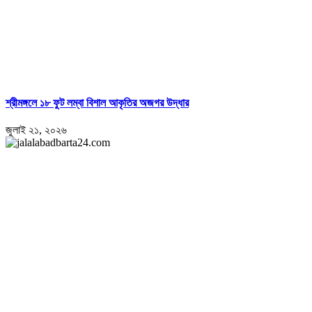
শ্রীমঙ্গলে ১৮ ফুট লম্বা বিশাল আকৃতির অজগর উদ্ধার
জুলাই ২১, ২০২৬