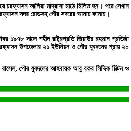
ে চরফ্যাসন আলিয়া মাদ্রাসা মাঠে মিলিত হন। পরে সেখান
উঠে চরফ্যাসন সদর রোডসহ পৌর সদরের আনাচ কানাচ।
 ১৯৭৮ সালে শহীদ রাষ্ট্রপ্রতি জিয়াউর রহমান প্রতিষ্ঠা
 চরফ্যাসন উপজেলার ২১ ইউনিয়ন ও পৌর যুবদলের প্রায় ২০
 রাসেল, পৌর যুবদলের আহবায়ক আবু বকর সিদ্দিক মিল্টন ও