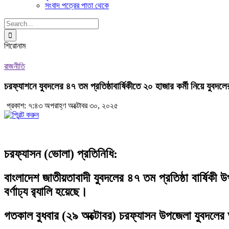
সংবাদ পত্রের পাতা থেকে
Search
for:
শিরোনাম
রাজনীতি
চরফ্যাশনে যুবদলের ৪৭ তম প্রতিষ্ঠাবার্ষিকীতে ২০ হাজার কর্মী নিয়ে যুবদলের ব
প্রকাশ: ৭:৪৩ অপরাহ্ণ অক্টোবর ৩০, ২০২৫
চরফ্যাসন (ভোলা) প্রতিনিধি:
বাংলাদেশ জাতীয়তাবাদী যুবদলের ৪৭ তম প্রতিষ্ঠা বার্ষিকী উ
বর্ণাঢ্য র‌্যালি হয়েছে।
গতকাল বুধবার (২৯ অক্টোবর) চরফ্যাসন উপজেলা যুবদলের 