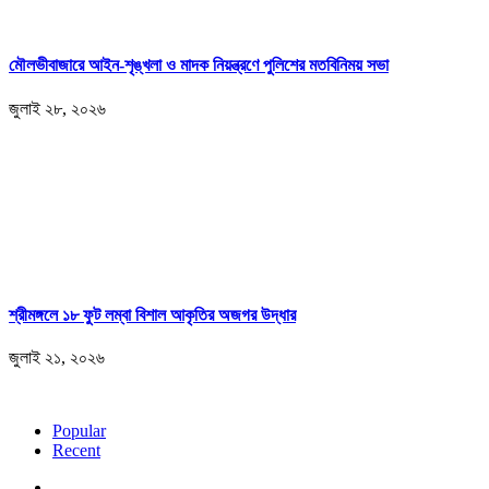
মৌলভীবাজারে আইন-শৃঙ্খলা ও মাদক নিয়ন্ত্রণে পুলিশের মতবিনিময় সভা
জুলাই ২৮, ২০২৬
শ্রীমঙ্গলে ১৮ ফুট লম্বা বিশাল আকৃতির অজগর উদ্ধার
জুলাই ২১, ২০২৬
Popular
Recent