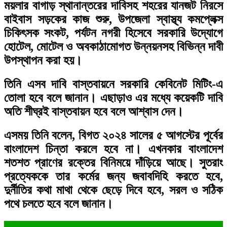
ময়লার বাগাড় স্থানান্তরের দাবিসহ শহরের যানজট নিরসে
বাইবাস সড়কের কাজ শুরু, উপজেলা স্বাস্থ্য কমপ্লেক্স
চিকিৎসক সংকট, পর্যটন নগরী হিসেবে সরকারি উদ্যোগে
হোটেল, মোটেল ও অবকাঠামোগত উন্নয়নসহ বিভিন্ন দাবী
উপস্থাপন করা হয়।
তিনি এসব দাবি বাস্তবায়নে সরকারি কেবিনেট মিটিং-এ
তোলা হবে বলে জানান। এছাড়াও এর মধ্যে কয়েকটি দাবি
অতি শীঘ্রই বাস্তবায়ন হবে বলে আশ্বাস দেন।
এসময় তিনি বলেন, বিগত ২০২৪ সালের ৫ আগস্টের পূর্বের
বাংলাদেশ চিন্তা করলে হবে না। এখনকার বাংলাদেশ
শতশত প্রাণের রক্তের বিনিময়ে দাঁড়িয়ে আছে। সুতরাং
প্রত্যেককে তার কর্মের জন্য জবাবদিহি করতে হবে,
দুর্নীতির কথা মাথা থেকে ছেড়ে দিবে হবে, সরল ও সঠিক
পথে চলতে হবে বলে জানান।