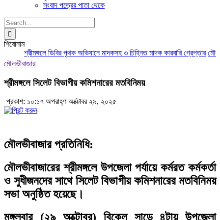
সংবাদ পত্রের পাতা থেকে
Search
for:
শিরোনাম
শ্রীমঙ্গলে ডিবির পৃথক অভিযানে মাদকসহ ৩ চিহ্নিত মাদক কারবারি গ্রেপ্তার
মৌলভীবা
মৌলভীবাজার
শ্রীমঙ্গলে সিলেট বিভাগীয় কমিশনারের মতবিনিময়
প্রকাশ: ১০:১৭ অপরাহ্ণ অক্টোবর ২৯, ২০২৫
মৌলভীবাজার প্রতিনিধি:
মৌলভীবাজারের শ্রীমঙ্গলে উপজেলা পর্যায়ে কর্মরত কর্মকর্তা
ও সুধীজনদের সাথে সিলেট বিভাগীয় কমিশনারের মতবিনিময়
সভা অনুষ্ঠিত হয়েছে।
মঙ্গলবার (২৯ অক্টোবর) বিকেল সাড়ে ৪টায় উপজেলা