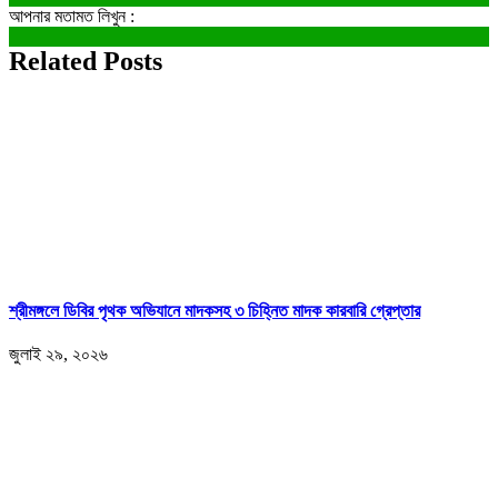
আপনার মতামত লিখুন :
Related Posts
শ্রীমঙ্গলে ডিবির পৃথক অভিযানে মাদকসহ ৩ চিহ্নিত মাদক কারবারি গ্রেপ্তার
জুলাই ২৯, ২০২৬