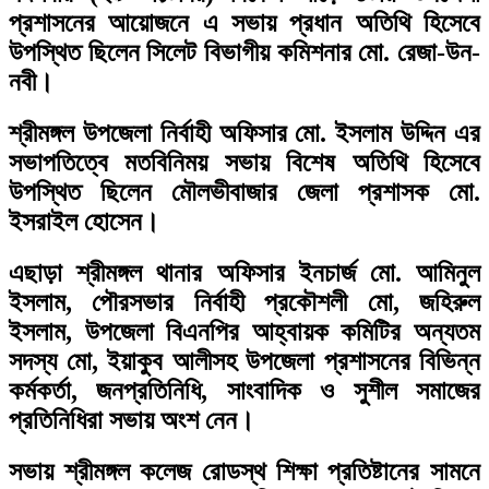
প্রশাসনের আয়োজনে এ সভায় প্রধান অতিথি হিসেবে
উপস্থিত ছিলেন সিলেট বিভাগীয় কমিশনার মো. রেজা-উন-
নবী।
শ্রীমঙ্গল উপজেলা নির্বাহী অফিসার মো. ইসলাম উদ্দিন এর
সভাপতিত্বে মতবিনিময় সভায় বিশেষ অতিথি হিসেবে
উপস্থিত ছিলেন মৌলভীবাজার জেলা প্রশাসক মো.
ইসরাইল হোসেন।
এছাড়া শ্রীমঙ্গল থানার অফিসার ইনচার্জ মো. আমিনুল
ইসলাম, পৌরসভার নির্বাহী প্রকৌশলী মো, জহিরুল
ইসলাম, উপজেলা বিএনপির আহ্বায়ক কমিটির অন্যতম
সদস্য মো, ইয়াকুব আলীসহ উপজেলা প্রশাসনের বিভিন্ন
কর্মকর্তা, জনপ্রতিনিধি, সাংবাদিক ও সুশীল সমাজের
প্রতিনিধিরা সভায় অংশ নেন।
সভায় শ্রীমঙ্গল কলেজ রোডস্থ শিক্ষা প্রতিষ্টানের সামনে