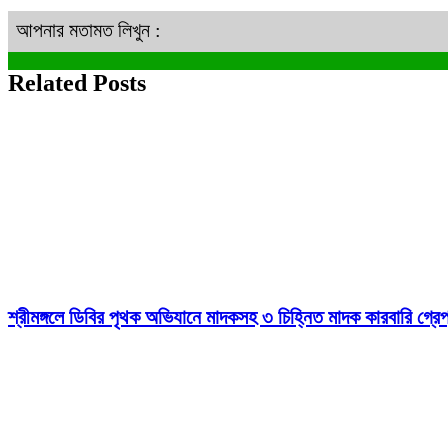
আপনার মতামত লিখুন :
Related Posts
শ্রীমঙ্গলে ডিবির পৃথক অভিযানে মাদকসহ ৩ চিহ্নিত মাদক কারবারি গ্রেপ