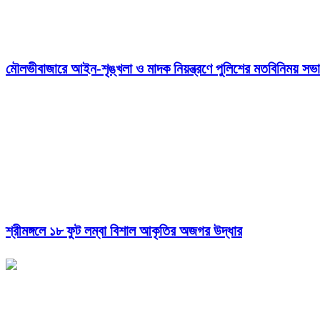
মৌলভীবাজারে আইন-শৃঙ্খলা ও মাদক নিয়ন্ত্রণে পুলিশের মতবিনিময় সভা
শ্রীমঙ্গলে ১৮ ফুট লম্বা বিশাল আকৃতির অজগর উদ্ধার