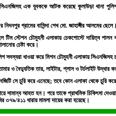
 সিএনজিসহ এক যুবককে আটক করেছে কুলাউড়া থানা পুলিশ।
দনপুর গ্রামের বাসিন্দা শেখ মো. জাহাঙ্গীর আলমের ছেলে
 টহল টিম স্টেশন চৌমুহনী এলাকায় চেকপোস্টে দায়িত্ব 
লানোর চেষ্টা করে।
ুলিশ সদস্যরা ধাওয়া করে মিশন চৌমুহনী এলাকায় সিএনজি
তামার ও বৈদ্যুতিক তার, লাইটার, প্লাস ও টর্চলাইট উদ্ধার 
িএনজিটি সে চুরি করে এনেছে; তবে কোন এলাকা থেকে চুরি কর
য়ে সামান্য আহত হন। পরে তাকে প্রাথমিক চিকিৎসা দেওয়া 
িধির ৩৭৯/৪১১ ধারায় মামলা দায়ের করা হয়েছে।