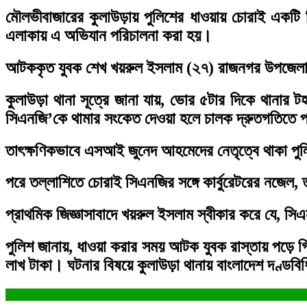
মৌলভীবাজারের কুলাউড়ায় পুলিশের ধাওয়ায় চোরাই একটি
এলাকায় এ অভিযান পরিচালনা করা হয়।
আটককৃত যুবক শেখ খয়রুল ইসলাম (২৭) রাজনগর উপজেলার নি
কুলাউড়া থানা সূত্রে জানা যায়, ভোর ৫টার দিকে থানার
সিএনজি’কে থামার সংকেত দেওয়া হলে চালক দ্রুতগতিতে পা
তাৎক্ষণিকভাবে এসআই জুনেদ আহমেদের নেতৃত্বে থাকা প
পরে তল্লাশিতে চোরাই সিএনজির সঙ্গে কার্বুরেটরের নজেল, 
প্রাথমিক জিজ্ঞাসাবাদে খয়রুল ইসলাম স্বীকার করে যে, স
পুলিশ জানায়, ধাওয়া করার সময় আটক যুবক রাস্তায় পড়ে গি
লাখ টাকা। ঘটনার বিষয়ে কুলাউড়া থানায় বাংলাদেশ দণ্ডব