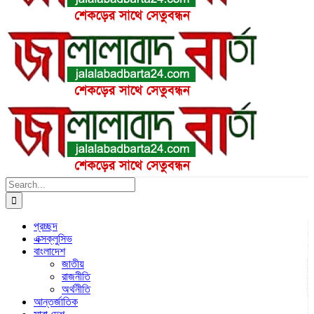
Search
for:
প্রচ্ছদ
এক্সক্লুসিভ
বাংলাদেশ
জাতীয়
রাজনীতি
অর্থনীতি
আন্তর্জাতিক