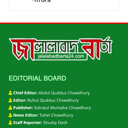
নাজির
EDITORIAL BOARD
Chief Editor:
Abdul Quddus Chowdhury
Editor:
Ruhul Quddus Chowdhury
Publisher:
Sidratul Muntaha Chowdhury
News Editor:
Tuhel Chowdhury
Staff Reporter:
Shudip Dash