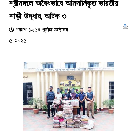
শ্রীমঙ্গলে অবৈধভাবে আমদানিকৃত ভারতীয়
শাড়ী উদ্ধার, আটক ৩
প্রকাশ: ১২:১৪ পূর্বাহ্ণ অক্টোবর
৫, ২০২৫