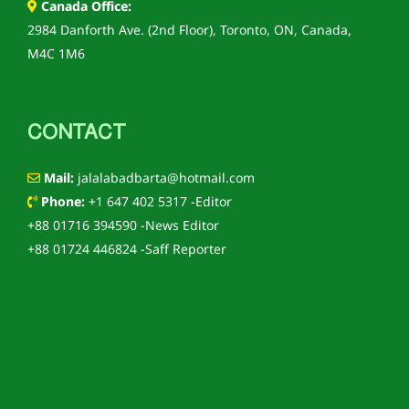
Canada Office:
2984 Danforth Ave. (2nd Floor), Toronto, ON, Canada,
M4C 1M6
CONTACT
Mail:
jalalabadbarta@hotmail.com
Phone:
+1 647 402 5317 -Editor
+88 01716 394590 -News Editor
+88 01724 446824 -Saff Reporter