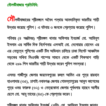
মৌলভীবাজার প্রতিনিধি:
মৌ
লভীবাজারের শ্রীমঙ্গলে অবৈধ পন্থায় আমদানিকৃত ভারতীয় শাড়ী
উদ্ধার করেছে পুলিশ। এ ঘটনায় ৩ জনকে গ্রেপ্তার করেছে পুলিশ।
শনিবার (৪ অক্টোবর) শ্রীমঙ্গল থানার অফিসার ইনচার্জ মো. আমিনুল
ইসলাম এর সার্বিক দিক নির্দেশনায় এসআই মো. দেলোয়ার হোসেন এর
এর নেতৃত্বে পুলিশের একটি টিম অভিযান চালিয়ে ঢাকা সিলেট আঞ্চলিক
সড়কের সখিনা সিএনজি পাম্পের সামনে থেকে একটি পিকআপ গাড়ি
থেকে ২৬৯ পিস ভারতীয় শাড়ী উদ্ধার করেন পুলিশ সদস্যরা।
এসময় গাজীপুর জেলার জয়দেবপুরের রুহুল আমিন এর পুত্র রায়হান
হাওলাদার (৩৫), চাপাই-নবাবগঞ্জ জেলার গোমস্তাপুরের আবুল কাশেমের
পুত্র ওমর ফারুক (৩২) ও নেত্রকোনা জেলার পূর্বধলার হাছেন আলীর
ছেলে মো. আবু তাহের (৪৫)-কে গ্রেপ্তার করেন।
শ্রীমঙ্গল থানার অফিসার ইনচার্জ (ওসি) মো. আমিনুল ইসলাম জানান,