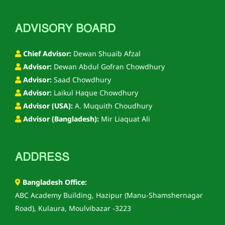
ADVISORY BOARD
Chief Advisor:
Dewan Shuaib Afzal
Advisor:
Dewan Abdul Gofran Chowdhury
Advisor:
Saad Chowdhury
Advisor:
Laikul Haque Chowdhury
Advisor (USA):
A. Muquith Choudhury
Advisor (Bangladesh):
Mir Liaquat Ali
ADDRESS
Bangladesh Office:
ABC Academy Building, Hazipur (Manu-Shamshernagar
Road), Kulaura, Moulvibazar -3223