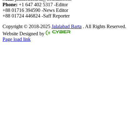
Phone:
+1 647 402 5317 -Editor
+88 01716 394590 -News Editor
+88 01724 446824 -Saff Reporter
Copyright © 2018-2025
Jalalabad Barta
. All Rights Reserved.
Website Designed by
Page load link
Go
to
Top