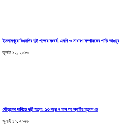
ইসলামপুরে বিএনপির দুই পক্ষের সংঘর্ষ, এমপি ও সাধারণ সম্পাদকের গাড়ি ভাঙচুর
জুলাই ১২, ২০২৬
যৌতুকের দাবিতে স্ত্রী হত্যা: ১৩ বছর ৭ মাস পর স্বামীর মৃত্যুদণ্ড
জুলাই ১০, ২০২৬