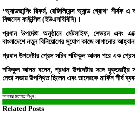
‘অ্যাডভান্সিং রিফর্ম, রেজিলিয়েন্স অ্যান্ড গ্রোথ’ শী
বিজনেস কাউন্সিল (ইউএসবিবিসি)।
প্রধান উপদেষ্টা অনুষ্ঠানে মেটলাইফ, শেভরন এবং এক্স
বাংলাদেশে নতুন বিনিয়োগের সুযোগ কাজে লাগানোর আহ্বা
প্রধান উপদেষ্টার প্রেস সচিব শফিকুল আলম পরে এক প্রেস
শফিকুল আলম বলেন, প্রধান উপদেষ্টার সঙ্গে যুক্তরাষ্
নেতা সভায় উপস্থিত ছিলেন এবং তাদেরকে মার্কিন শীর্ষ ব্যব
আপনার মতামত লিখুন :
Related Posts