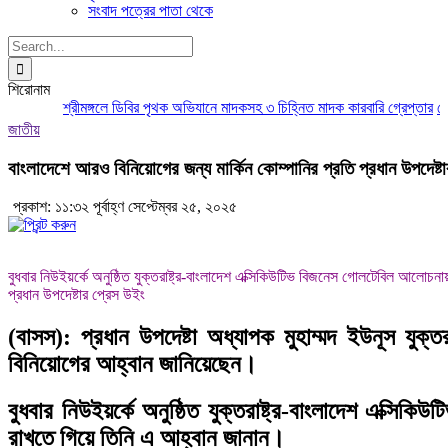
সংবাদ পত্রের পাতা থেকে
Search
for:
শিরোনাম
শ্রীমঙ্গলে ডিবির পৃথক অভিযানে মাদকসহ ৩ চিহ্নিত মাদক কারবারি গ্রেপ্তার
মৌলভী
জাতীয়
বাংলাদেশে আরও বিনিয়োগের জন্য মার্কিন কোম্পানির প্রতি প্রধান উপদেষ্ট
প্রকাশ: ১১:৩২ পূর্বাহ্ণ সেপ্টেম্বর ২৫, ২০২৫
বুধবার নিউইয়র্কে অনুষ্ঠিত যুক্তরাষ্ট্র-বাংলাদেশ এক্সিকিউটিভ বিজনেস গোলটেবিল আলোচনা
প্রধান উপদেষ্টার প্রেস উইং
(বাসস): প্রধান উপদেষ্টা অধ্যাপক মুহাম্মদ ইউনূস যুক্ত
বিনিয়োগের আহ্বান জানিয়েছেন।
বুধবার নিউইয়র্কে অনুষ্ঠিত যুক্তরাষ্ট্র-বাংলাদেশ এক্স
রাখতে গিয়ে তিনি এ আহ্বান জানান।