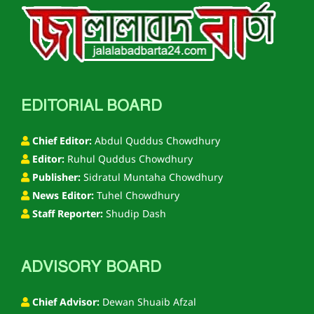
EDITORIAL BOARD
Chief Editor:
Abdul Quddus Chowdhury
Editor:
Ruhul Quddus Chowdhury
Publisher:
Sidratul Muntaha Chowdhury
News Editor:
Tuhel Chowdhury
Staff Reporter:
Shudip Dash
ADVISORY BOARD
Chief Advisor:
Dewan Shuaib Afzal