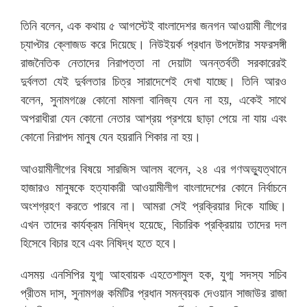
তিনি বলেন, এক কথায় ৫ আগস্টেই বাংলাদেশর জনগন আওয়ামী লীগের
চ্যাপ্টার ক্লোজড করে দিয়েছে। নিউইয়র্ক প্রধান উপদেষ্টার সফরসঙ্গী
রাজনৈতিক নেতাদের নিরাপত্তা না দেয়াটা অনন্তর্বতী সরকারেরই
দুর্বলতা যেই দুর্বলতার চিত্র সারাদেশেই দেখা যাচ্ছে। তিনি আরও
বলেন, সুনামগঞ্জে কোনো মামলা বানিজ্য যেন না হয়, একেই সাথে
অপরাধীরা যেন কোনো নেতার আশ্রয় প্রশয়ে ছাড়া পেয়ে না যায় এবং
কোনো নিরাপদ মানুষ যেন হয়রানি শিকার না হয়।
আওয়ামীলীগের বিষয়ে সারজিস আলম বলেন, ২৪ এর গণঅভ্যুত্থানে
হাজারও মানুষকে হত্যাকারী আওয়ামীলীগ বাংলাদেশের কোনে নির্বাচনে
অংশগ্রহণ করতে পারবে না। আমরা সেই প্রক্রিয়ার দিকে যাচ্ছি।
এখন তাদের কার্যক্রম নিষিদ্ধ হয়েছে, বিচারিক প্রক্রিয়ায় তাদের দল
হিসেবে বিচার হবে এবং নিষিদ্ধ হতে হবে।
এসময় এনসিপির যুগ্ম আহবায়ক এহতেশামুল হক, যুগ্ম সদস্য সচিব
প্রীতম দাস, সুনামগঞ্জ কমিটির প্রধান সমন্বয়ক দেওয়ান সাজাউর রাজা