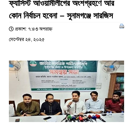
ফ্যাসিস্ট আওয়ামীলীগের অংশগ্রহণে আর
কোন নির্বাচন হবেনা – সুনামগঞ্জে সারজিস
প্রকাশ: ৭:৪৩ অপরাহ্ণ
সেপ্টেম্বর ২৪, ২০২৫