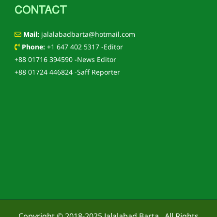
CONTACT
Mail:
jalalabadbarta@hotmail.com
Phone:
+1 647 402 5317 -Editor
+88 01716 394590 -News Editor
+88 01724 446824 -Saff Reporter