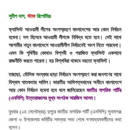
সুদীপ দাশ,
স্টাফ
রিপোর্টারঃ
ফ্যাসিস্ট আওয়ামী লীগের অংশগ্রহণে বাংলাদেশের আর কোন নির্বাচন
হবেনা। দল হিসেবে আওয়ামী লীগকে নিষিদ্ধ হতে হবে। সেই সাথে
আগামীর নতুন বাংলাদেশে আওয়ামীলীগ নির্বাচনেই অংশ নিতে পারবেনা।
এমন কি পৃথিবীর কোথাও বিপ্লবী ও পরাজিত ফ্যাসিস্ট একসাথে
রাজনীতি করতে পারেনা। হয় বিপ্লবিরা থাকবে নয়তো ফ্যাসিস্ট।
তাছাড়া, মৌলিক সংস্কার ছাড়া নির্বাচনে অংশগ্রহণ করা জনগণের সাথে
বিশ্বাস ঘাতকতার সামিল। ভারতীয় আধিপত্যবাদের অধীনে বাংলাদেশে
আর কোন নির্বাচন হবেনা হবে বলে জানিয়েছেন
জাতীয় নাগরিক পার্টির
(এনসিপি) উত্তরাঞ্চলের মুখ্য সংগঠক সারজিস আলম।
বুধবার (২৪ সেপ্টেম্বর) দুপুরে জাতীয় নাগরিক পার্টি (এনসিপি) সুনামগঞ্জ
জেলা ও উপজেলার কমিটির সমন্বয় সভা শেষে গণমাধ্যমকর্মীদের কথা
বলেন।