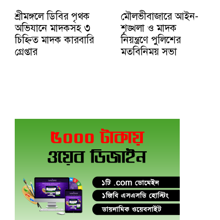
শ্রীমঙ্গলে ডিবির পৃথক
মৌলভীবাজারে আইন-
অভিযানে মাদকসহ ৩
শৃঙ্খলা ও মাদক
চিহ্নিত মাদক কারবারি
নিয়ন্ত্রণে পুলিশের
গ্রেপ্তার
মতবিনিময় সভা