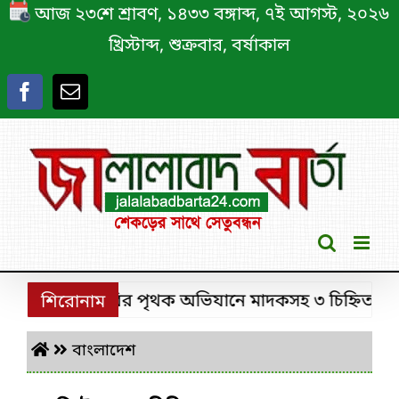
Skip
আজ ২৩শে শ্রাবণ, ১৪৩৩ বঙ্গাব্দ, ৭ই আগস্ট, ২০২৬
to
খ্রিস্টাব্দ, শুক্রবার, বর্ষাকাল
content
শ্রীমঙ্গলে ডিবির পৃথক অভিযানে মাদকসহ ৩ চিহ্নিত মাদক ক
শিরোনাম
বাংলাদেশ