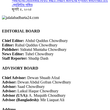
প্রবাসীদের ভোটাধিকার নিশ্চিত করতে নির্বাচন কমিশনের দৃশ‍্যমান কর্মতৎপরতা চাই
-ব্যারিস্টার নাজির
জুলাই ৫, ২০২৫
EDITORIAL BOARD
Chief Editor:
Abdul Quddus Chowdhury
Editor:
Ruhul Quddus Chowdhury
Publisher:
Sidratul Muntaha Chowdhury
News Editor:
Tuhel Chowdhury
Staff Reporter:
Shudip Dash
ADVISORY BOARD
Chief Advisor:
Dewan Shuaib Afzal
Advisor:
Dewan Abdul Gofran Chowdhury
Advisor:
Saad Chowdhury
Advisor:
Laikul Haque Chowdhury
Advisor (USA):
A. Muquith Choudhury
Advisor (Bangladesh):
Mir Liaquat Ali
Address