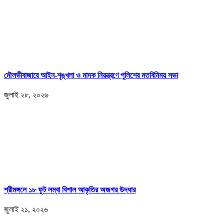
মৌলভীবাজারে আইন-শৃঙ্খলা ও মাদক নিয়ন্ত্রণে পুলিশের মতবিনিময় সভা
জুলাই ২৮, ২০২৬
শ্রীমঙ্গলে ১৮ ফুট লম্বা বিশাল আকৃতির অজগর উদ্ধার
জুলাই ২১, ২০২৬