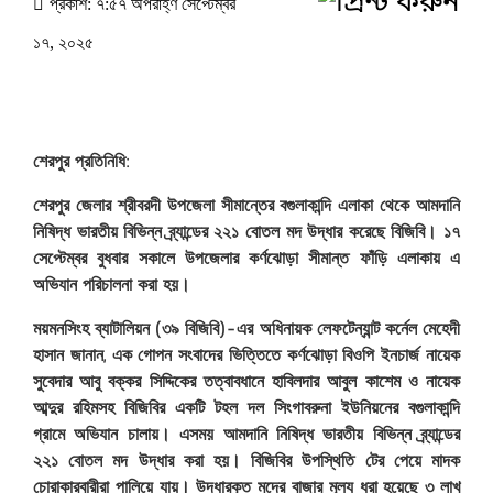
প্রকাশ: ৭:৫৭ অপরাহ্ণ সেপ্টেম্বর
১৭, ২০২৫
শেরপুর প্রতিনিধি:
শেরপুর জেলার শ্রীবরদী উপজেলা সীমান্তের বগুলাকান্দি এলাকা থেকে আমদানি
নিষিদ্ধ ভারতীয় বিভিন্ন ব্র্যান্ডের ২২১ বোতল মদ উদ্ধার করেছে বিজিবি। ১৭
সেপ্টেম্বর বুধবার সকালে উপজেলার কর্ণঝোড়া সীমান্ত ফাঁড়ি এলাকায় এ
অভিযান পরিচালনা করা হয়।
ময়মনসিংহ ব্যাটালিয়ন (৩৯ বিজিবি)-এর অধিনায়ক লেফটেন্যান্ট কর্নেল মেহেদী
হাসান জানান, এক গোপন সংবাদের ভিত্তিতে কর্ণঝোড়া বিওপি ইনচার্জ নায়েক
সুবেদার আবু বক্কর সিদ্দিকের তত্বাবধানে হাবিলদার আবুল কাশেম ও নায়েক
আব্দুর রহিমসহ বিজিবির একটি টহল দল সিংগাবরুনা ইউনিয়নের বগুলাকান্দি
গ্রামে অভিযান চালায়। এসময় আমদানি নিষিদ্ধ ভারতীয় বিভিন্ন ব্র্যান্ডের
২২১ বোতল মদ উদ্ধার করা হয়। বিজিবির উপস্থিতি টের পেয়ে মাদক
চোরাকারবারীরা পালিয়ে যায়। উদ্ধারকৃত মদের বাজার মূল্য ধরা হয়েছে ৩ লাখ