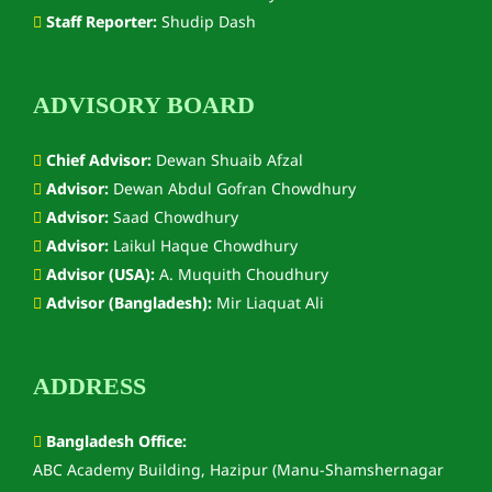
Staff Reporter:
Shudip Dash
ADVISORY BOARD
Chief Advisor:
Dewan Shuaib Afzal
Advisor:
Dewan Abdul Gofran Chowdhury
Advisor:
Saad Chowdhury
Advisor:
Laikul Haque Chowdhury
Advisor (USA):
A. Muquith Choudhury
Advisor (Bangladesh):
Mir Liaquat Ali
ADDRESS
Bangladesh Office:
ABC Academy Building, Hazipur (Manu-Shamshernagar