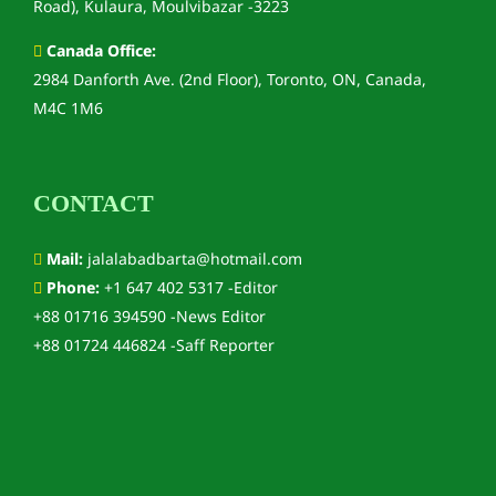
Road), Kulaura, Moulvibazar -3223
Canada Office:
2984 Danforth Ave. (2nd Floor), Toronto, ON, Canada,
M4C 1M6
CONTACT
Mail:
jalalabadbarta@hotmail.com
Phone:
+1 647 402 5317 -Editor
+88 01716 394590 -News Editor
+88 01724 446824 -Saff Reporter