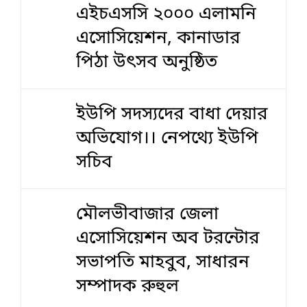
এইচএসসি ২০০০ এলামনি
এসোসিয়েশন, কানাডার
পিঠা উৎসব অনুষ্ঠিত
ইউপি সদস্যদের বাধা দেয়ার
অভিযোগ।। নেপথ্যে ইউপি
সচিব
মৌলভীবাজার জেলা
এসোসিয়েশন অব টরন্টোর
সভাপতি মাহবুব, সাধারন
সম্পাদক রুহুল